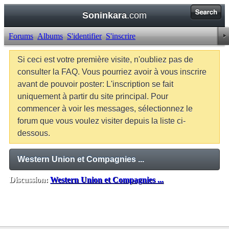
Soninkara
.com
Forums
Albums
S'identifier
S'inscrire
Si ceci est votre première visite, n'oubliez pas de
consulter la FAQ. Vous pourriez avoir à vous inscrire
avant de pouvoir poster: L'inscription se fait
uniquement à partir du site principal. Pour
commencer à voir les messages, sélectionnez le
forum que vous voulez visiter depuis la liste ci-
dessous.
Western Union et Compagnies ...
Discussion:
Western Union et Compagnies ...
Balises:
Aucune