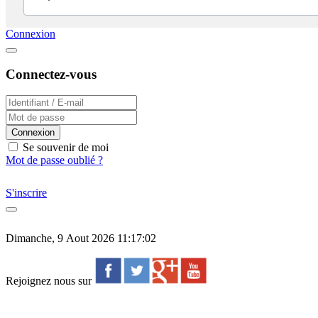
Connexion
Connectez-vous
Connexion
Se souvenir de moi
Mot de passe oublié ?
S'inscrire
Dimanche, 9 Aout 2026 11:17:02
Rejoignez nous sur