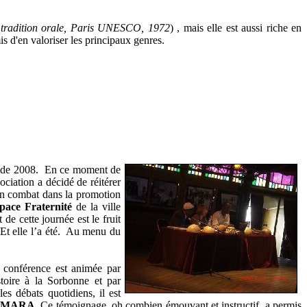
 tradition orale, Paris UNESCO, 1972
) , mais elle est aussi riche en
is d'en valoriser les principaux genres.
de 2008. En ce moment de
sociation a décidé de réitérer
on combat dans la promotion
pace Fraternité
de la ville
de cette journée est le fruit
 Et elle l’a été. Au menu du
 conférence est animée par
toire à la Sorbonne et par
s débats quotidiens, il est
KAMARA
. Ce témoignage, oh combien émouvant et instructif, a permis