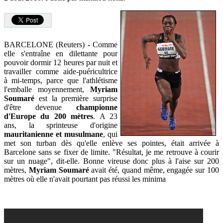
BARCELONE (Reuters) - Comme
elle s'entraîne en dilettante pour
pouvoir dormir 12 heures par nuit et
travailler comme aide-puéricultrice
à mi-temps, parce que l'athlétisme
l'emballe moyennement,
Myriam
Soumaré
est la première surprise
d'être devenue
championne
d'Europe du 200 mètres
. A 23
ans, la sprinteuse d'origine
mauritanienne et musulmane
, qui
met son turban dès qu'elle enlève ses pointes, était arrivée à
Barcelone sans se fixer de limite. "Résultat, je me retrouve à courir
sur un nuage", dit-elle. Bonne vireuse donc plus à l'aise sur 200
mètres,
Myriam Soumaré
avait été, quand même, engagée sur 100
mètres où elle n'avait pourtant pas réussi les minima