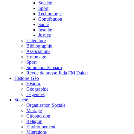
Société
Sport
Technologie
Contribution
Santé
Insolite
Justice
Littérature
Bibliographie
Associations
Hommage
Sport
Soninkara Xibaaru
Revue de presse Jiida FM Dakar
Histoire-Géo
Histoire
Géographie
Légendes
Société
Organisation Sociale
Mariage
Circoncision
Religion
Environnement
Migrations