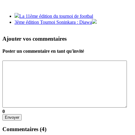
La 11ème édition du tournoi de footbal
3ème édition Tournoi Soninkara : Diawa
Ajouter vos commentaires
Poster un commentaire en tant qu'invité
0
Envoyer
Commentaires (
4
)