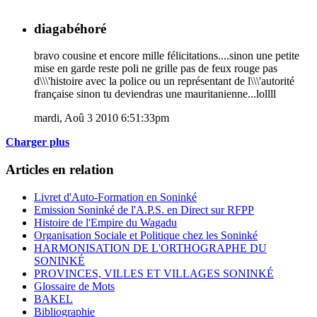
diagabéhoré
bravo cousine et encore mille félicitations....sinon une petite
mise en garde reste poli ne grille pas de feux rouge pas
d\\\'histoire avec la police ou un représentant de l\\\'autorité
française sinon tu deviendras une mauritanienne...lollll
mardi, Aoû 3 2010 6:51:33pm
Charger plus
Articles en relation
Livret d'Auto-Formation en Soninké
Emission Soninké de l'A.P.S. en Direct sur RFPP
Histoire de l'Empire du Wagadu
Organisation Sociale et Politique chez les Soninké
HARMONISATION DE L'ORTHOGRAPHE DU
SONINKÉ
PROVINCES, VILLES ET VILLAGES SONINKÉ
Glossaire de Mots
BAKEL
Bibliographie