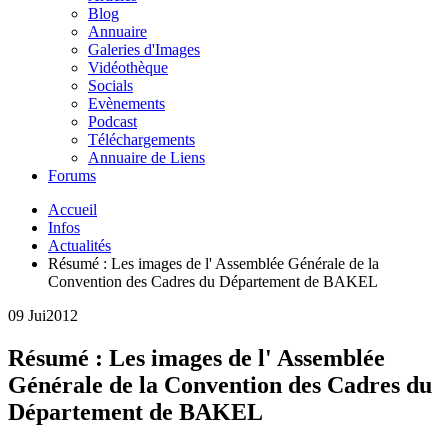
Blog
Annuaire
Galeries d'Images
Vidéothèque
Socials
Evènements
Podcast
Téléchargements
Annuaire de Liens
Forums
Accueil
Infos
Actualités
Résumé : Les images de l' Assemblée Générale de la
Convention des Cadres du Département de BAKEL
09 Jui
2012
Résumé : Les images de l' Assemblée
Générale de la Convention des Cadres du
Département de BAKEL