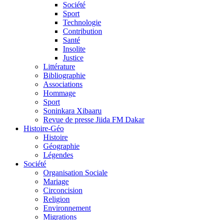
Société
Sport
Technologie
Contribution
Santé
Insolite
Justice
Littérature
Bibliographie
Associations
Hommage
Sport
Soninkara Xibaaru
Revue de presse Jiida FM Dakar
Histoire-Géo
Histoire
Géographie
Légendes
Société
Organisation Sociale
Mariage
Circoncision
Religion
Environnement
Migrations