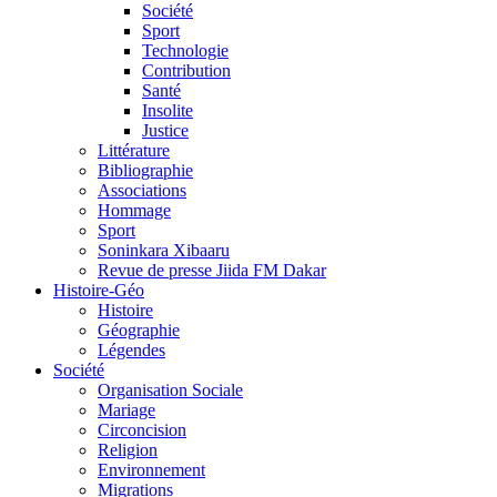
Société
Sport
Technologie
Contribution
Santé
Insolite
Justice
Littérature
Bibliographie
Associations
Hommage
Sport
Soninkara Xibaaru
Revue de presse Jiida FM Dakar
Histoire-Géo
Histoire
Géographie
Légendes
Société
Organisation Sociale
Mariage
Circoncision
Religion
Environnement
Migrations