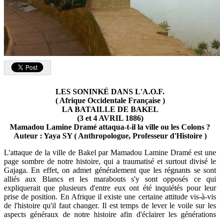
LES SONINKÉ DANS L'A.O.F.
( Afrique Occidentale Française )
LA BATAILLE DE BAKEL
(3 et 4 AVRIL 1886)
Mamadou Lamine Dramé attaqua-t-il la ville ou les Colons ?
Auteur : Yaya SY ( Anthropologue, Professeur d'Histoire )
L'attaque de la ville de Bakel par Mamadou Lamine Dramé est une
page sombre de notre histoire, qui a traumatisé et surtout divisé le
Gajaga. En effet, on admet généralement que les régnants se sont
alliés aux Blancs et les marabouts s'y sont opposés ce qui
expliquerait que plusieurs d'entre eux ont été inquiétés pour leur
prise de position. En Afrique il existe une certaine attitude vis-à-vis
de l'histoire qu'il faut changer. Il est temps de lever le voile sur les
aspects généraux de notre histoire afin d'éclairer les générations