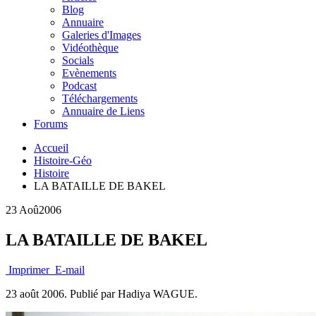
Blog
Annuaire
Galeries d'Images
Vidéothèque
Socials
Evènements
Podcast
Téléchargements
Annuaire de Liens
Forums
Accueil
Histoire-Géo
Histoire
LA BATAILLE DE BAKEL
23 Aoû
2006
LA BATAILLE DE BAKEL
Imprimer
E-mail
23 août 2006.
Publié par Hadiya WAGUE.