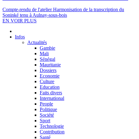
Compte-rendu de l'atelier Harmonisation de la transcription du
Soninké tenu à Aulnay-sous-bois
EN VOIR PLUS
Infos
Actualités
Gambie
Mali
Sénégal
Mauritanie
Dossiers
Economie
Culture
Education
Faits divers
International
People
Politique
Société
Sport
Technologie
Contribution
Santé