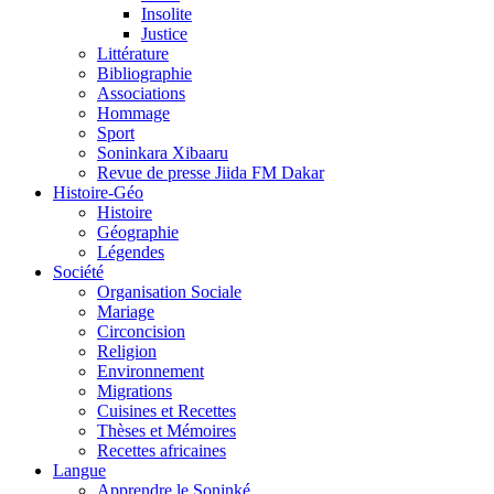
Insolite
Justice
Littérature
Bibliographie
Associations
Hommage
Sport
Soninkara Xibaaru
Revue de presse Jiida FM Dakar
Histoire-Géo
Histoire
Géographie
Légendes
Société
Organisation Sociale
Mariage
Circoncision
Religion
Environnement
Migrations
Cuisines et Recettes
Thèses et Mémoires
Recettes africaines
Langue
Apprendre le Soninké