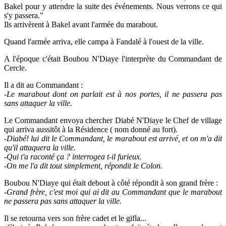
Bakel pour y attendre la suite des événements. Nous verrons ce qui
s'y passera."
Ils arrivèrent à Bakel avant l'armée du marabout.
Quand l'armée arriva, elle campa à Fandalé à l'ouest de la ville.
A l'époque c'était Boubou N'Diaye l'interprète du Commandant de
Cercle.
Il a dit au Commandant :
-
Le marabout dont on parlait est à nos portes, il ne passera pas
sans attaquer la ville
.
Le Commandant envoya chercher Diabé N'Diaye le Chef de village
qui arriva aussitôt à la Résidence ( nom donné au fort).
-
Diabé! lui dit le Commandant, le marabout est arrivé, et on m'a dit
qu'il attaquera la ville.
-Qui t'a raconté ça ? interrogea t-il furieux.
-On me l'a dit tout simplement, répondit le Colon.
Boubou N'Diaye qui était debout à côté répondit à son grand frère :
-
Grand frère, c'est moi qui ai dit au Commandant que le marabout
ne passera pas sans attaquer la ville.
Il se retourna vers son frère cadet et le gifla...