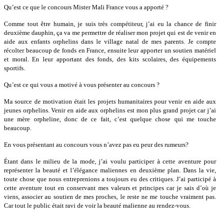
Qu’est ce que le concours Mister Mali France vous a apporté ?
Comme tout être humain, je suis très compétiteur, j’ai eu la chance de finir
deuxième dauphin, ça va me permettre de réaliser mon projet qui est de venir en
aide aux enfants orphelins dans le village natal de mes parents. Je compte
récolter beaucoup de fonds en France, ensuite leur apporter un soutien matériel
et moral. En leur apportant des fonds, des kits scolaires, des équipements
sportifs.
Qu’est ce qui vous a motivé à vous présenter au concours ?
Ma source de motivation était les projets humanitaires pour venir en aide aux
jeunes orphelins. Venir en aide aux orphelins est mon plus grand projet car j’ai
une mère orpheline, donc de ce fait, c’est quelque chose qui me touche
beaucoup.
En vous présentant au concours vous n’avez pas eu peur des rumeurs?
Étant dans le milieu de la mode, j’ai voulu participer à cette aventure pour
représenter la beauté et l’élégance maliennes en deuxième plan. Dans la vie,
toute chose que nous entreprenions a toujours eu des critiques. J’ai participé à
cette aventure tout en conservant mes valeurs et principes car je sais d’où je
viens, associer au soutien de mes proches, le reste ne me touche vraiment pas.
Car tout le public était ravi de voir la beauté malienne au rendez-vous.