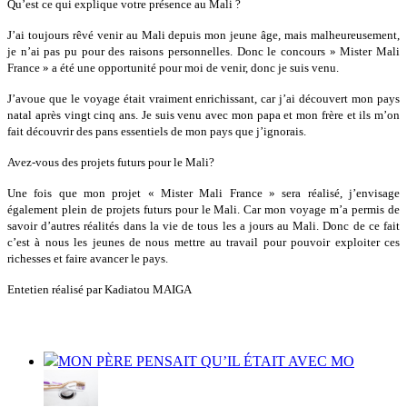
Qu’est ce qui explique votre présence au Mali ?
J’ai toujours rêvé venir au Mali depuis mon jeune âge, mais malheureusement,
je n’ai pas pu pour des raisons personnelles. Donc le concours » Mister Mali
France » a été une opportunité pour moi de venir, donc je suis venu.
J’avoue que le voyage était vraiment enrichissant, car j’ai découvert mon pays
natal après vingt cinq ans. Je suis venu avec mon papa et mon frère et ils m’on
fait découvrir des pans essentiels de mon pays que j’ignorais.
Avez-vous des projets futurs pour le Mali?
Une fois que mon projet « Mister Mali France » sera réalisé, j’envisage
également plein de projets futurs pour le Mali. Car mon voyage m’a permis de
savoir d’autres réalités dans la vie de tous les a jours au Mali. Donc de ce fait
c’est à nous les jeunes de nous mettre au travail pour pouvoir exploiter ces
richesses et faire avancer le pays.
Entetien réalisé par Kadiatou MAIGA
MON PÈRE PENSAIT QU’IL ÉTAIT AVEC MO