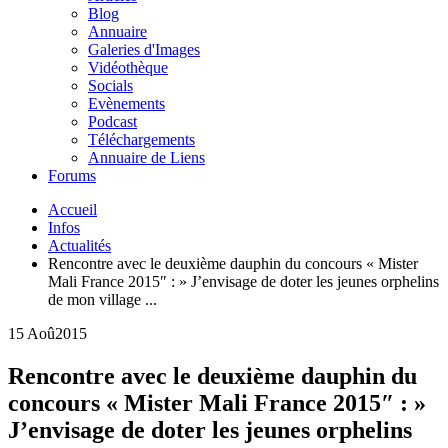
Blog
Annuaire
Galeries d'Images
Vidéothèque
Socials
Evènements
Podcast
Téléchargements
Annuaire de Liens
Forums
Accueil
Infos
Actualités
Rencontre avec le deuxième dauphin du concours « Mister
Mali France 2015″ : » J’envisage de doter les jeunes orphelins
de mon village ...
15 Aoû
2015
Rencontre avec le deuxième dauphin du
concours « Mister Mali France 2015″ : »
J’envisage de doter les jeunes orphelins