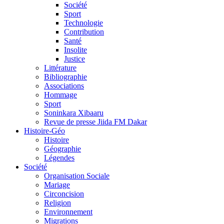
Société
Sport
Technologie
Contribution
Santé
Insolite
Justice
Littérature
Bibliographie
Associations
Hommage
Sport
Soninkara Xibaaru
Revue de presse Jiida FM Dakar
Histoire-Géo
Histoire
Géographie
Légendes
Société
Organisation Sociale
Mariage
Circoncision
Religion
Environnement
Migrations