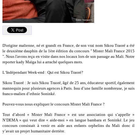
D'origine malienne, né et grandi en France, de son vrai nom Sikou Traoré a été
le deuxième dauphin de la 1ère édition du concours " Mister Mali France 2015
". Nous l'avons reçu en visite dans nos locaux lors de son passage au Mali. Notre
reporter kady Maïga lui a arraché quelques mots.
L‘Indépendant Week-end : Qui est Sikou Traoré?
Sikou Traoré : Je suis Sikou Traoré, âgé de 25 ans, éducateur sportif, également
mannequin pour plusieurs agences à Paris. Issu d’une famille nombreuse, je suis
franco-malien d’ethnie Soninké.
Pouvez-vous nous expliquer le concours Mister Mali France ?
Tout d’abord « Mister Mali France » est une association qui s’appelle »
N’DEMA » qui veut dire « aide-moi » en langue bambara et Soninké. Le jeu
concours consistait à venir en aide aux enfants orphelins du Mali donc il
y’avait un projet humanitaire derrière.