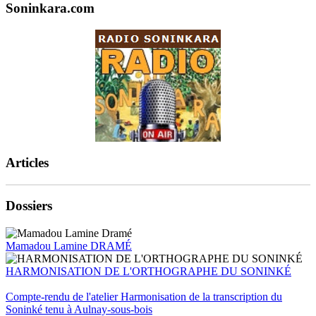
Soninkara.com
Articles
Dossiers
Mamadou Lamine DRAMÉ
HARMONISATION DE L'ORTHOGRAPHE DU SONINKÉ
Compte-rendu de l'atelier Harmonisation de la transcription du
Soninké tenu à Aulnay-sous-bois