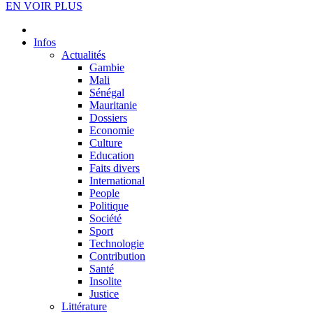
EN VOIR PLUS
Infos
Actualités
Gambie
Mali
Sénégal
Mauritanie
Dossiers
Economie
Culture
Education
Faits divers
International
People
Politique
Société
Sport
Technologie
Contribution
Santé
Insolite
Justice
Littérature