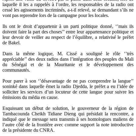
laquelle il les a rappelés à l’ordre, les responsables de la radio ont
cessé les agissements incriminés, a-t-il relevé, se demandant s’ils ne
vont pas reprendre lors de la campagne pour les locales.
Ils ont le droit d’appartenir à un parti politique donné, ‘’mais ils
doivent faire la part des choses’’ entre leur appartenance politique et
leur devoir de veiller au respect de l’équilibre, a relativisé le préfet
de Bakel.
Dans la même logique, M. Cissé a souligné le rôle ‘’très
appréciable’’ des deux radios dans l’intégration des peuples du Mali
du Sénégal et de la Mauritanie et le développement des
communautés.
Pour parer à son ‘’désavantage de ne pas comprendre la langue’’
soninké dans laquelle émet la radio Djedda, le préfet a eu l’idée de
solliciter les services d’un locuteur de cette langue pour suivre les
émissions du média en cause.
Esquissant un début de solution, le gouverneur de la région de
Tambacounda Cheikh Tidiane Dieng qui présidait la rencontre, a
indiqué que le message sera transmis à ses homologues maliens de
l‘autre côté de la frontière avec comme support la note introductive
de la présidente du CNRA.