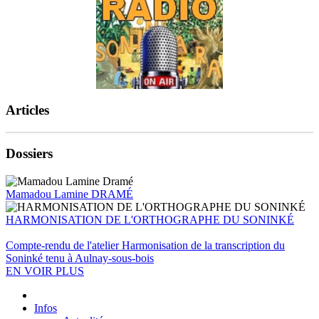
Articles
Dossiers
Mamadou Lamine DRAMÉ
HARMONISATION DE L'ORTHOGRAPHE DU SONINKÉ
Compte-rendu de l'atelier Harmonisation de la transcription du
Soninké tenu à Aulnay-sous-bois
EN VOIR PLUS
Infos