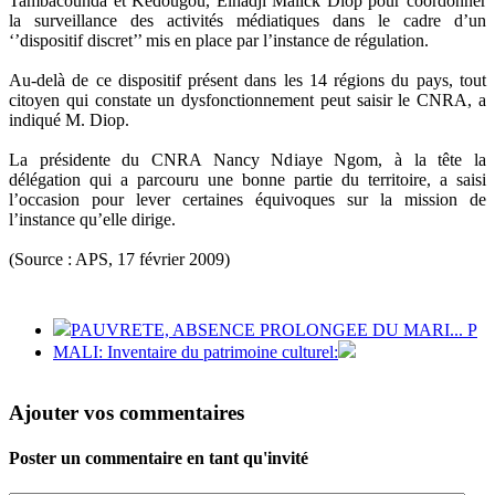
Tambacounda et Kédougou, Elhadji Malick Diop pour coordonner
la surveillance des activités médiatiques dans le cadre d’un
‘’dispositif discret’’ mis en place par l’instance de régulation.
Au-delà de ce dispositif présent dans les 14 régions du pays, tout
citoyen qui constate un dysfonctionnement peut saisir le CNRA, a
indiqué M. Diop.
La présidente du CNRA Nancy Ndiaye Ngom, à la tête la
délégation qui a parcouru une bonne partie du territoire, a saisi
l’occasion pour lever certaines équivoques sur la mission de
l’instance qu’elle dirige.
(Source : APS, 17 février 2009)
PAUVRETE, ABSENCE PROLONGEE DU MARI... P
MALI: Inventaire du patrimoine culturel:
Ajouter vos commentaires
Poster un commentaire en tant qu'invité