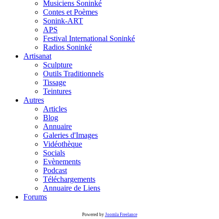
Musiciens Soninké
Contes et Poèmes
Sonink-ART
APS
Festival International Soninké
Radios Soninké
Artisanat
Sculpture
Outils Traditionnels
Tissage
Teintures
Autres
Articles
Blog
Annuaire
Galeries d'Images
Vidéothèque
Socials
Evènements
Podcast
Téléchargements
Annuaire de Liens
Forums
Powered by
Joomla Freelance