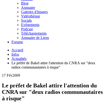
Blog
Annuaire
Galeries d'Images
Vidéothèque
Socials
Evènements
Podcast
Téléchargements
Annuaire de Liens
Forums
Accueil
Infos
Actualités
Le préfet de Bakel attire l'attention du CNRA sur "deux
radios communautaires à risque"
17 Fév
2009
Le préfet de Bakel attire l'attention du
CNRA sur "deux radios communautaires
à risque"