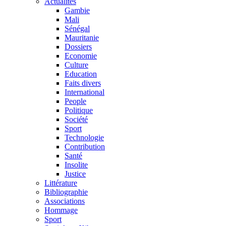
Actualités
Gambie
Mali
Sénégal
Mauritanie
Dossiers
Economie
Culture
Education
Faits divers
International
People
Politique
Société
Sport
Technologie
Contribution
Santé
Insolite
Justice
Littérature
Bibliographie
Associations
Hommage
Sport