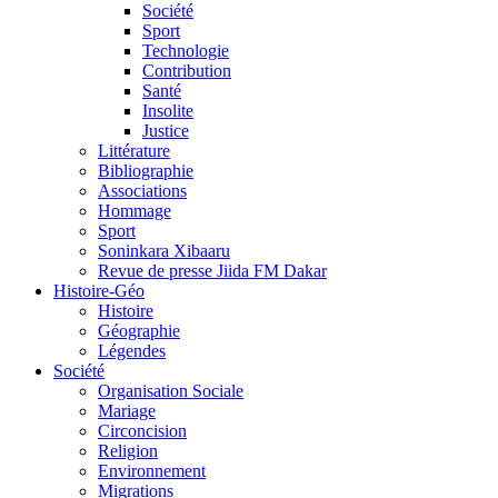
Société
Sport
Technologie
Contribution
Santé
Insolite
Justice
Littérature
Bibliographie
Associations
Hommage
Sport
Soninkara Xibaaru
Revue de presse Jiida FM Dakar
Histoire-Géo
Histoire
Géographie
Légendes
Société
Organisation Sociale
Mariage
Circoncision
Religion
Environnement
Migrations