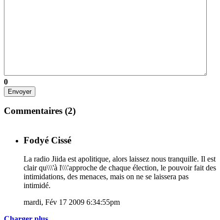
0
Envoyer
Commentaires (
2
)
Fodyé Cissé
La radio Jiida est apolitique, alors laissez nous tranquille. Il est
clair qu\\\'à l\\\'approche de chaque élection, le pouvoir fait des
intimidations, des menaces, mais on ne se laissera pas
intimidé.
mardi, Fév 17 2009 6:34:55pm
Charger plus