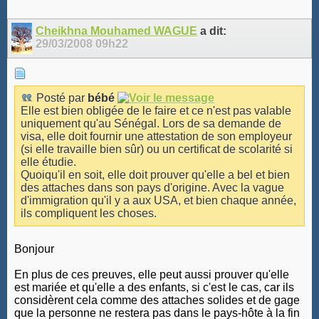
Cheikhna Mouhamed WAGUE
a dit:
29/03/2008
09h22
Posté par
bébé
Elle est bien obligée de le faire et ce n'est pas valable
uniquement qu'au Sénégal. Lors de sa demande de
visa, elle doit fournir une attestation de son employeur
(si elle travaille bien sûr) ou un certificat de scolarité si
elle étudie.
Quoiqu'il en soit, elle doit prouver qu'elle a bel et bien
des attaches dans son pays d'origine. Avec la vague
d'immigration qu'il y a aux USA, et bien chaque année,
ils compliquent les choses.
Bonjour
En plus de ces preuves, elle peut aussi prouver qu'elle
est mariée et qu'elle a des enfants, si c'est le cas, car ils
considèrent cela comme des attaches solides et de gage
que la personne ne restera pas dans le pays-hôte à la fin