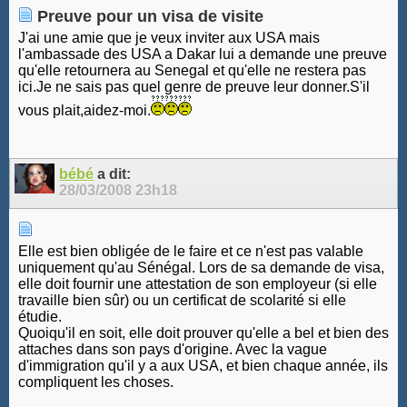
Preuve pour un visa de visite
J'ai une amie que je veux inviter aux USA mais
l'ambassade des USA a Dakar lui a demande une preuve
qu'elle retournera au Senegal et qu'elle ne restera pas
ici.Je ne sais pas quel genre de preuve leur donner.S'il
vous plait,aidez-moi.
bébé
a dit:
28/03/2008
23h18
Elle est bien obligée de le faire et ce n'est pas valable
uniquement qu'au Sénégal. Lors de sa demande de visa,
elle doit fournir une attestation de son employeur (si elle
travaille bien sûr) ou un certificat de scolarité si elle
étudie.
Quoiqu'il en soit, elle doit prouver qu'elle a bel et bien des
attaches dans son pays d'origine. Avec la vague
d'immigration qu'il y a aux USA, et bien chaque année, ils
compliquent les choses.