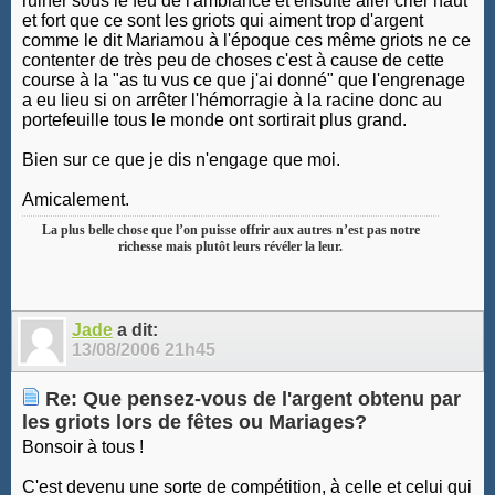
ruiner sous le feu de l'ambiance et ensuite aller crier haut
et fort que ce sont les griots qui aiment trop d'argent
comme le dit Mariamou à l'époque ces même griots ne ce
contenter de très peu de choses c'est à cause de cette
course à la "as tu vus ce que j'ai donné" que l'engrenage
a eu lieu si on arrêter l'hémorragie à la racine donc au
portefeuille tous le monde ont sortirait plus grand.
Bien sur ce que je dis n'engage que moi.
Amicalement.
La plus belle chose que l’on puisse offrir aux autres n’est pas notre
richesse mais plutôt leurs révéler la leur.
Jade
a dit:
13/08/2006
21h45
Re: Que pensez-vous de l'argent obtenu par
les griots lors de fêtes ou Mariages?
Bonsoir à tous !
C'est devenu une sorte de compétition, à celle et celui qui