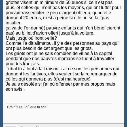
griotes visent un minimum de 50 euros si ce n'est pas
plus, et celles qui n'ont pas les moyens, qui ont lutter pour
pouvoir rassembler le peu d'argent obtenu, qund elle
donnent 20 euros, c'est à peine si elle ne se fait pas
insulter.
ça va de l'or donné( pauvre enfants qui n'en bénéficieront
pas) au billet d'avion offert jusqu'à la voiture.
Mais jusqu'où iront t-elle?
Comme l'a dit alimatou, il y a des personnes au pays qui
ont plus besoin de cet argent que les griots.
Les griots ont je ne sais combien de villas à la capital
pendant que nos pauvres mamans se tuent à travailler
pour les français.
Tribal tu à tout à fait raison, car ce sont les personnes qui
donnent les fautives, elles veulent se faire remarquer de
celles qui donnera plus (c'est malheureux)
Je suis désolée si j'ai pû offenser par mes propos mais
son avis .
Craint Dieu où que tu soit