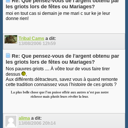
Re: Que pensez-vous de l'argent obtenu par
les griots lors de fêtes ou Mariages?
moi en tout cas si demain je me mari c sur ke je leur
donne rien!
Tribal Cams
a dit:
13/08/2006
12h59
Re: Que pensez-vous de l'argent obtenu par
les griots lors de fêtes ou Mariages?
Nos pauvres griots .... À vôtre tour de vous faire tirer
dessus
,
Aux différents détracteurs, savez vous à quand remonte
cette tradition connaissez vous l'histoire de ces griots ?
La plus belle chose que l’on puisse offrir aux autres n’est pas notre
richesse mais plutôt leurs révéler la leur.
alima
a dit:
13/08/2006
20h14