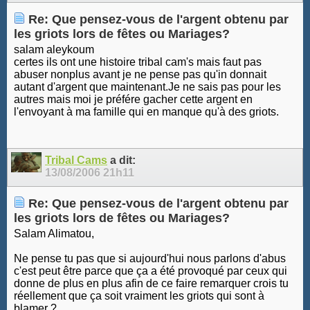
Re: Que pensez-vous de l'argent obtenu par
les griots lors de fêtes ou Mariages?
salam aleykoum
certes ils ont une histoire tribal cam's mais faut pas
abuser nonplus avant je ne pense pas qu'in donnait
autant d'argent que maintenant.Je ne sais pas pour les
autres mais moi je préfére gacher cette argent en
l'envoyant à ma famille qui en manque qu'à des griots.
Tribal Cams
a dit:
13/08/2006
21h11
Re: Que pensez-vous de l'argent obtenu par
les griots lors de fêtes ou Mariages?
Salam Alimatou,
Ne pense tu pas que si aujourd'hui nous parlons d'abus
c'est peut être parce que ça a été provoqué par ceux qui
donne de plus en plus afin de ce faire remarquer crois tu
réellement que ça soit vraiment les griots qui sont à
blamer ?