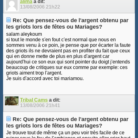
alima
a dit:
13/08/2006
21h22
Re: Que pensez-vous de l'argent obtenu par
les griots lors de fêtes ou Mariages?
salam aleykoum
si tout le monde s'en fout c'est normal que nous en
sommes venu à ce poin, je pense que por écarter la faute
des griots ils ne devraient pas en profiter du fait que ceux
qui en donne mette de plus en plus d'argent car
aujourd'hui ce son eux qui sont pointer du doigt j'entends
beaucoup de critiques sur eux comme par exemple: ces
griots aiment trop l'argent.
Je suis d'accord avec toi mariamou.
Tribal Cams
a dit:
13/08/2006
21h41
Re: Que pensez-vous de l'argent obtenu par
les griots lors de fêtes ou Mariages?
Je trouve tout de même ça un peu voir très facile de ce