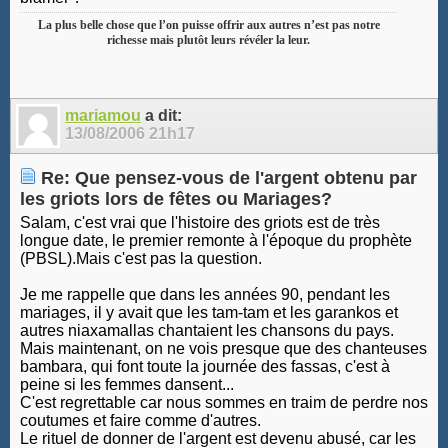
La plus belle chose que l’on puisse offrir aux autres n’est pas notre
richesse mais plutôt leurs révéler la leur.
mariamou
a dit:
13/08/2006
21h17
Re: Que pensez-vous de l'argent obtenu par
les griots lors de fêtes ou Mariages?
Salam, c'est vrai que l'histoire des griots est de très
longue date, le premier remonte à l'époque du prophète
(PBSL).Mais c'est pas la question.
Je me rappelle que dans les années 90, pendant les
mariages, il y avait que les tam-tam et les garankos et
autres niaxamallas chantaient les chansons du pays.
Mais maintenant, on ne vois presque que des chanteuses
bambara, qui font toute la journée des fassas, c'est à
peine si les femmes dansent...
C'est regrettable car nous sommes en traim de perdre nos
coutumes et faire comme d'autres.
Le rituel de donner de l'argent est devenu abusé, car les