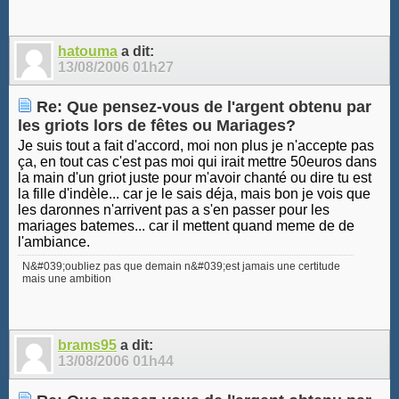
hatouma
a dit:
13/08/2006
01h27
Re: Que pensez-vous de l'argent obtenu par
les griots lors de fêtes ou Mariages?
Je suis tout a fait d'accord, moi non plus je n'accepte pas
ça, en tout cas c'est pas moi qui irait mettre 50euros dans
la main d'un griot juste pour m'avoir chanté ou dire tu est
la fille d'indèle... car je le sais déja, mais bon je vois que
les daronnes n'arrivent pas a s'en passer pour les
mariages batemes... car il mettent quand meme de de
l'ambiance.
N&#039;oubliez pas que demain n&#039;est jamais une certitude
mais une ambition
brams95
a dit:
13/08/2006
01h44