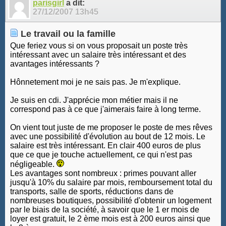
parisgirl
a dit:
27/12/2007
13h45
Le travail ou la famille
Que feriez vous si on vous proposait un poste très
intéressant avec un salaire très intéressant et des
avantages intéressants ?
Hônnetement moi je ne sais pas. Je m'explique.
Je suis en cdi. J'apprécie mon métier mais il ne
correspond pas à ce que j'aimerais faire à long terme.
On vient tout juste de me proposer le poste de mes rêves
avec une possibilité d'évolution au bout de 12 mois. Le
salaire est très intéressant. En clair 400 euros de plus
que ce que je touche actuellement, ce qui n'est pas
négligeable.
Les avantages sont nombreux : primes pouvant aller
jusqu'à 10% du salaire par mois, remboursement total du
transports, salle de sports, réductions dans de
nombreuses boutiques, possibilité d'obtenir un logement
par le biais de la société, à savoir que le 1 er mois de
loyer est gratuit, le 2 ème mois est à 200 euros ainsi que