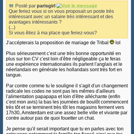
Posté par
parisgirl
Que feriez vous si on vous proposait un poste très
intéressant avec un salaire très intéressant et des
avantages intéressants ?
(...)
Si vous êtiez à ma place que feriez-vous?
J'accépterais la proposition de mariage de Tribal
lol
Plus sérieusement c'est une très bonne opportunité en
plus sur ton CV c'est loin d'être négligeable ça te feras
une expérience internationales ils parlent l'anglais et le
néerlandais en générale les hollandais sont très fort en
langue.
Par contre comme tu le souligne il s'agit d'un changement
radicale les codes ne sont pas les mêmes d'ailleurs
l'alimentation papapapa et loin d'être alléchante (enfin
c'est mon avis) la bas les journées de boulôt commencent
très tôt et se terminent très tôt les magasins ferment vers
17h30, Amsterdam est une assez belle ville et vivante par
contre autour pas de quoi fouetter un chat.
Je pense qu'il serait important que tu en parles avec ton