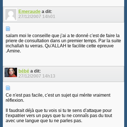
Emeraude
a dit:
27/12/2007
14h01
salam moi le conseille que j'ai a te donné c'est de faire la
priere de consultation dans un premier temps. Par la suite
inchallah tu verras. Qu'ALLAH te facilite cette epreuve
.Amine.
bébé
a dit:
27/12/2007
14h13
Ce n'est pas facile, c'est un sujet qui mérite vraiment
réflexion.
Il faudrait déjà que tu vois si tu te sens d'attaque pour
t'expatrier vers un pays que tu ne connaîs pas du tout
avec une langue que tu ne parles pas.