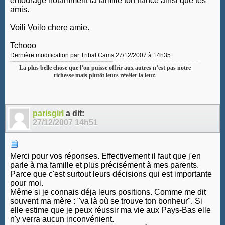
entourage notamment ta famille ton fiancé ainsi que tes
amis.
Voili Voilo chere amie.
Tchooo
Dernière modification par Tribal Cams 27/12/2007 à
14h35
La plus belle chose que l’on puisse offrir aux autres n’est pas notre
richesse mais plutôt leurs révéler la leur.
parisgirl
a dit:
27/12/2007
14h51
Merci pour vos réponses. Effectivement il faut que j'en
parle à ma famille et plus précisément à mes parents.
Parce que c'est surtout leurs décisions qui est importante
pour moi.
Même si je connais déja leurs positions. Comme me dit
souvent ma mère : "va là où se trouve ton bonheur". Si
elle estime que je peux réussir ma vie aux Pays-Bas elle
n'y verra aucun inconvénient.