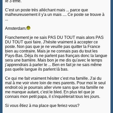
le 3 ème.
C'est un poste très alléchant mais ... parce que
malheureusement il y'a un mais .... Ce poste se trouve à
...
Amsterdam.
Franchement je ne sais PAS DU TOUT mais alors PAS
DU TOUT quoi faire. J'hésite vraiment à accepter ce
poste. Non pas que je ne veuille pas quitter la France
bien au contraire. Mais je ne connais pas du tout les
Pays-Bas. Déja ils ne parlent pas français donc la langue
sera une barrière. Mais bon je me dis qu'avec le temps
j'apprendrais à parler le ... Ben en fait je ne sais même
pas quelle langue ils parlent là bas.
Ce qui me fait vraiment hésiter c'est ma famille. J'ai du
mal à me voir vivre loin de mes parents. Pour moi le seul
endroit où je pourrais aller vivre sans que ma famille ne
me manque autant, c'est le bled. En plus tel que je
connais mon petit papa, il s'inquiéterait tous les jours.
Si vous êtiez à ma place que feriez-vous?