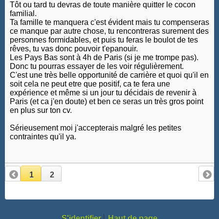
Tôt ou tard tu devras de toute manière quitter le cocon
familial.
Ta famille te manquera c'est évident mais tu compenseras
ce manque par autre chose, tu rencontreras surement des
personnes formidables, et puis tu feras le boulot de tes
rêves, tu vas donc pouvoir t'epanouir.
Les Pays Bas sont à 4h de Paris (si je me trompe pas).
Donc tu pourras essayer de les voir régulièrement.
C'est une très belle opportunité de carrière et quoi qu'il en
soit cela ne peut etre que positif, ca te fera une
expérience et même si un jour tu décidais de revenir à
Paris (et ca j'en doute) et ben ce seras un très gros point
en plus sur ton cv.
Sérieusement moi j'accepterais malgré les petites
contraintes qu'il ya.
1
2
S'identifier
Haut de page