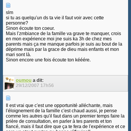
slm
si tu as quelqu'un ds ta vie il faut voir avec cette
personne?
Sinon écoute ton coeur.
Mais l'zmbiance de la famille va grave te manquer, crois
en mon expérience moi jne suis ka 3h de chez mes
parents mais ça me manque parfois je suis au bout de la
déprime mais par la grace de dieu mais enfants et mon
mari sont là.
Sinon encore une fois écoute ton kééére.
oumou
a dit:
29/12/2007
17h56
Il est vrai que c'est une opportunité alléchante, mais
l'éloignement de la famille c'est chaud aussi, je pense
comme les autres qu'il faut dans un premier temps faire la
prière de consultation, en parler à tes parents et ton
fiancé, mais il faut dire que ça te fera de l'expérience et ce