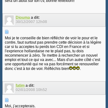
sera un atout sur ton cv, bonne réflexion!!
Diouma
a dit:
30/12/2007
12h08
Moi je te conseille de bien réfléchir de voir le pour et le
contre, faut surtout pas prendre cette décision à la légère
car si tu acceptes tu perds ton CDI en France et si
l'exprience hollandaise ne te plaid pas, tu dois
recommencer à zéro. Te mettre à rechercher un nouvel
emploi et tout ce qui va avec... Mais d'un autre côté c'est
une opportunité qui ne va pas forcément se renouveller
donc c'est à toi de voir. Réfléchis bien
.
fatim
a dit:
02/01/2008
10h52
Moi, j'accepterais.