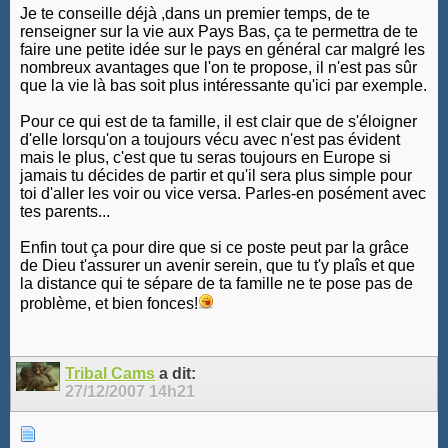
Je te conseille déjà ,dans un premier temps, de te
renseigner sur la vie aux Pays Bas, ça te permettra de te
faire une petite idée sur le pays en général car malgré les
nombreux avantages que l'on te propose, il n'est pas sûr
que la vie là bas soit plus intéressante qu'ici par exemple.
Pour ce qui est de ta famille, il est clair que de s'éloigner
d'elle lorsqu'on a toujours vécu avec n'est pas évident
mais le plus, c'est que tu seras toujours en Europe si
jamais tu décides de partir et qu'il sera plus simple pour
toi d'aller les voir ou vice versa. Parles-en posément avec
tes parents...
Enfin tout ça pour dire que si ce poste peut par la grâce
de Dieu t'assurer un avenir serein, que tu t'y plaîs et que
la distance qui te sépare de ta famille ne te pose pas de
problème, et bien fonces!
Tribal Cams
a dit:
27/12/2007
14h21