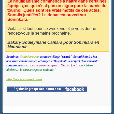
Le houliganisme commence à naître dans certaines
équipes, ce qui n'est pas un signe pour la survie du
tournoi. Quels sont les vrais motifs de ces actes.
Sont-ils justifiés? Le debat est ouvert sur
Soninkara.
Voilà c'est tout pour ce weekend et je vous donne
rendez-vous la semaine prochaine.
Bakary Souleymane Camara pour Soninkara en
Mauritanie
Sooninko,
Soninkara.com
est notre village "virtuel " Soninké où il y fait
bon vivre, communiquer, échanger. L'Hospitalité, le respect et la solidarité
sont nos valeurs.
-
Laisse parler les gens ... On s'en fout!
-
Les Chiens
aboient .... la caravane passe toujours !
http://www.waounde.com