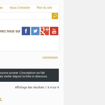
ies
Nous Contacter
Plan du site
gnez nous sur
connexion
uvoir poster: L'inscription se fait
 visiter depuis la liste ci-dessous.
Affichage des résultats 1 à 4 sur 4
.