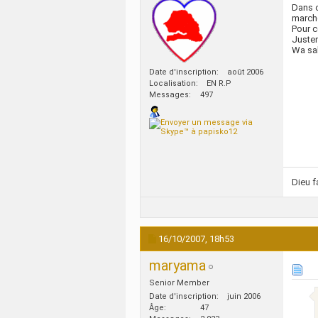
Dans c
marche
Pour c
Justem
Wa sa
Date d'inscription
août 2006
Localisation
EN R.P
Messages
497
Dieu f
16/10/2007,
18h53
maryama
Senior Member
Date d'inscription
juin 2006
Âge
47