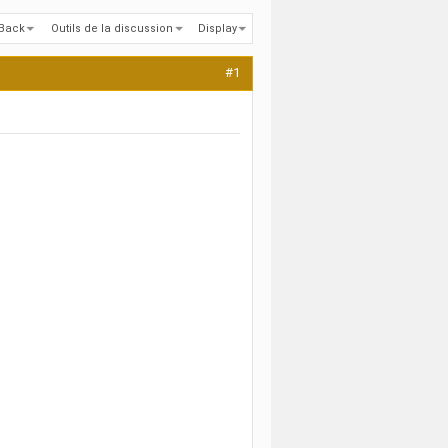
kBack
Outils de la discussion
Display
#1