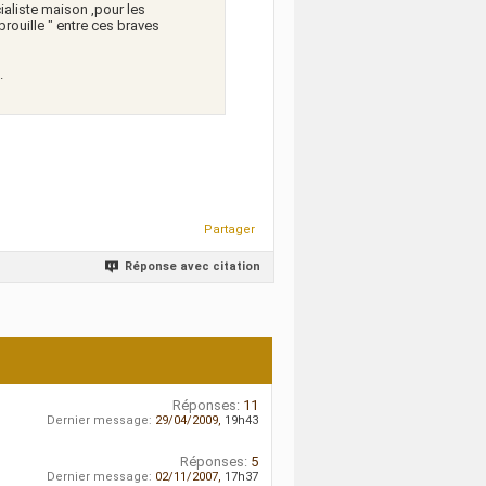
aliste maison ,pour les
brouille " entre ces braves
.
Partager
Réponse avec citation
Réponses:
11
Dernier message:
29/04/2009,
19h43
Réponses:
5
Dernier message:
02/11/2007,
17h37