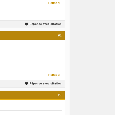
Partager
Réponse avec citation
#2
Partager
Réponse avec citation
#3