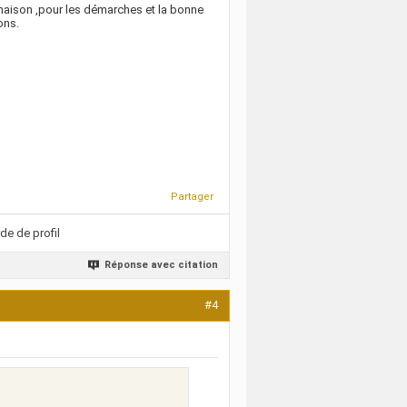
maison ,pour les démarches et la bonne
ons.
Partager
de de profil
Réponse avec citation
#4