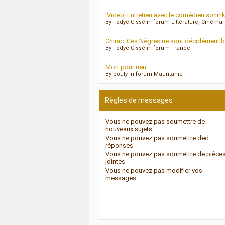
[Video] Entretien avec le comédien sonin
By Fodyé Cissé in forum Littérature, Cinéma
Chirac: Ces Nègres ne sont décidément b
By Fodyé Cissé in forum France
Mort pour rien
By bouly in forum Mauritanie
Règles de messages
Vous
ne pouvez pas
soumettre de
nouveaux sujets
Vous
ne pouvez pas
soumettre ded
réponses
Vous
ne pouvez pas
soumettre de pièce
jointes
Vous
ne pouvez pas
modifier vos
messages