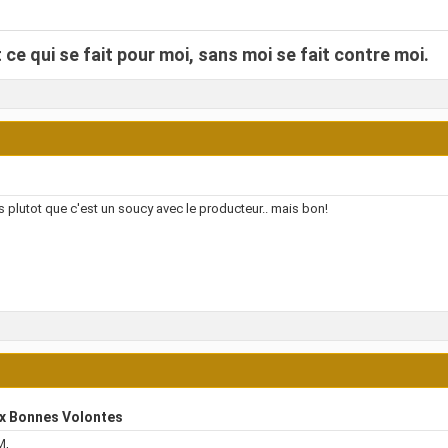
 ce qui se fait pour moi, sans moi se fait contre moi.
is plutot que c'est un soucy avec le producteur.. mais bon!
x Bonnes Volontes
M,