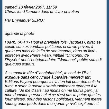
samedi 10 février 2007, 11h59
Chirac fend l'armure dans un livre-entretien
Par Emmanuel SEROT
agrandir la photo
PARIS (AFP) - Pour la première fois, Jacques Chirac se
confie sur ses combats politiques et sa vie privée, à
quelques mois de la fin de son mandat, dans un livre-
entretien avec Pierre Péan, intitulé "L'inconnu de
l'Elysée" dont l'hebdomadaire "Marianne" publie samedi
quelques extraits.
Assumant le rôle d'"analphabète", le chef de l'Etat
explique dans cet ouvrage à paraître mercredi aux
Editions Fayard pourquoi il n'a rien fait pour démentir la
rumeur selon laquelle il serait totalement étranger à la
culture. "Je me disais : au moins on me fout la paix, j'ai
mon domaine personnel et ce n'est pas la peine que les
journalistes, pour des raisons politiques, viennent mettre
leurs grands pieds dans mon jardin privé", explique-t-il.