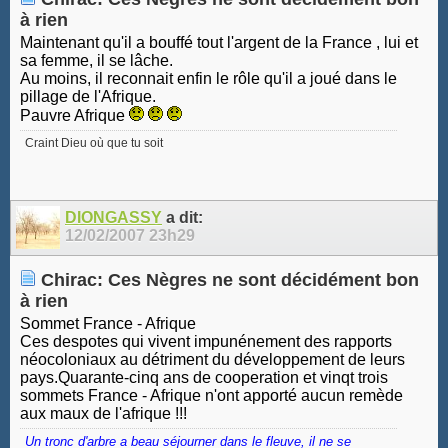
à rien
Maintenant qu'il a bouffé tout l'argent de la France , lui et
sa femme, il se lâche.
Au moins, il reconnait enfin le rôle qu'il a joué dans le
pillage de l'Afrique.
Pauvre Afrique
Craint Dieu où que tu soit
DIONGASSY
a dit:
12/02/2007
23h29
Chirac: Ces Nègres ne sont décidément bon
à rien
Sommet France - Afrique
Ces despotes qui vivent impunénement des rapports
néocoloniaux au détriment du développement de leurs
pays.Quarante-cinq ans de cooperation et vinqt trois
sommets France - Afrique n'ont apporté aucun remède
aux maux de l'afrique !!!
Un tronc d'arbre a beau séjourner dans le fleuve, il ne se