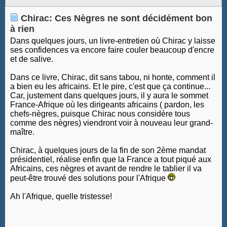
Chirac: Ces Nègres ne sont décidément bon
à rien
Dans quelques jours, un livre-entretien où Chirac y laisse
ses confidences va encore faire couler beaucoup d'encre
et de salive.
Dans ce livre, Chirac, dit sans tabou, ni honte, comment il
a bien eu les africains. Et le pire, c'est que ça continue...
Car, justement dans quelques jours, il y aura le sommet
France-Afrique où les dirigeants africains ( pardon, les
chefs-nègres, puisque Chirac nous considère tous
comme des nègres) viendront voir à nouveau leur grand-
maître.
Chirac, à quelques jours de la fin de son 2ème mandat
présidentiel, réalise enfin que la France a tout piqué aux
Africains, ces nègres et avant de rendre le tablier il va
peut-être trouvé des solutions pour l'Afrique
Ah l'Afrique, quelle tristesse!