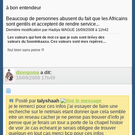
à bon entendeur
Beaucoup de personnes abusent du fait que les Africains
sont gentils et acceptent de rendre service...
Dernière modification par Hadiya WAGUE 16/09/2008 à
11h42
Les valeurs qui font de moi ce que je suis sont tirées des
valeurs du Sooninkaaxu. Ces valeurs sont mes repères…
Nul bien sans peine !!!
diongoma
a dit:
16/09/2008
17h49
Posté par
talyshaah
je te remerci pour ces infos j'ai essayer de faire une
recherche sur le netmais etant donner que cela semble
etre un reseau cacher je ne pense pas trouver d'info je
pense que je ferais un tour a porte de la chapel histoir
de voir ,le cas echeant je serais obligee de trouver
quelqun en tout cas merci bcp pour ces infos