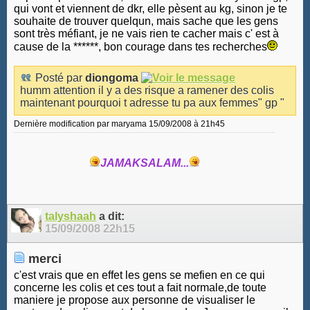
qui vont et viennent de dkr, elle pèsent au kg, sinon je te
souhaite de trouver quelqun, mais sache que les gens
sont très méfiant, je ne vais rien te cacher mais c' est à
cause de la ******, bon courage dans tes recherches
Posté par
diongoma
humm attention il y a des risque a ramener des colis
maintenant pourquoi t adresse tu pa aux femmes" gp "
Dernière modification par maryama 15/09/2008 à
21h45
JAMAKSALAM...
talyshaah
a dit:
15/09/2008
22h15
merci
c'est vrais que en effet les gens se mefien en ce qui
concerne les colis et ces tout a fait normale,de toute
maniere je propose aux personne de visualiser le