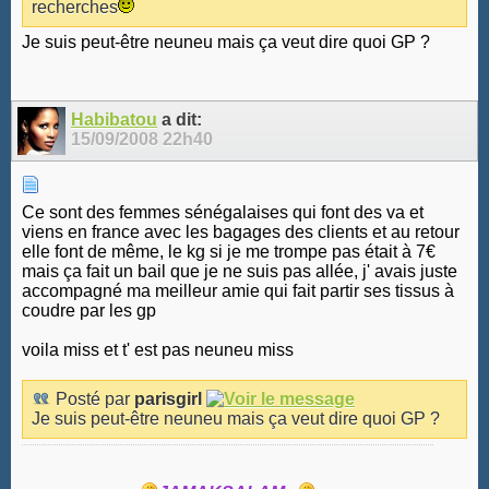
recherches
Je suis peut-être neuneu mais ça veut dire quoi GP ?
Habibatou
a dit:
15/09/2008
22h40
Ce sont des femmes sénégalaises qui font des va et
viens en france avec les bagages des clients et au retour
elle font de même, le kg si je me trompe pas était à 7€
mais ça fait un bail que je ne suis pas allée, j' avais juste
accompagné ma meilleur amie qui fait partir ses tissus à
coudre par les gp
voila miss et t' est pas neuneu miss
Posté par
parisgirl
Je suis peut-être neuneu mais ça veut dire quoi GP ?