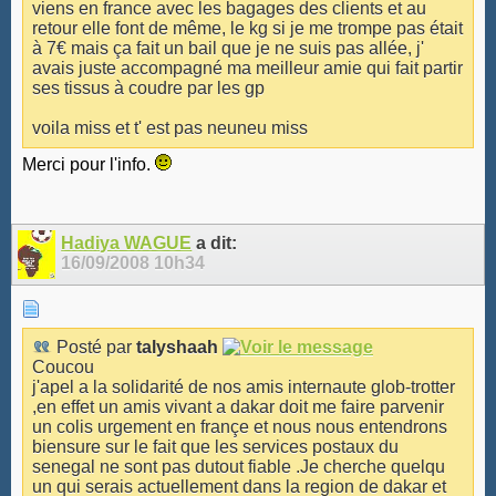
viens en france avec les bagages des clients et au
retour elle font de même, le kg si je me trompe pas était
à 7€ mais ça fait un bail que je ne suis pas allée, j'
avais juste accompagné ma meilleur amie qui fait partir
ses tissus à coudre par les gp
voila miss et t' est pas neuneu miss
Merci pour l'info.
Hadiya WAGUE
a dit:
16/09/2008
10h34
Posté par
talyshaah
Coucou
j'apel a la solidarité de nos amis internaute glob-trotter
,en effet un amis vivant a dakar doit me faire parvenir
un colis urgement en françe et nous nous entendrons
biensure sur le fait que les services postaux du
senegal ne sont pas dutout fiable .Je cherche quelqu
un qui serais actuellement dans la region de dakar et