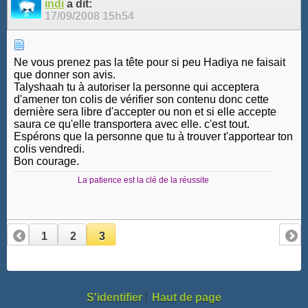
indi
a dit:
17/09/2008
15h54
Ne vous prenez pas la tête pour si peu Hadiya ne faisait
que donner son avis.
Talyshaah tu à autoriser la personne qui acceptera
d'amener ton colis de vérifier son contenu donc cette
dernière sera libre d'accepter ou non et si elle accepte
saura ce qu'elle transportera avec elle. c'est tout.
Espérons que la personne que tu à trouver t'apportear ton
colis vendredi.
Bon courage.
La patience est la clé de la réussite
1
2
3
S'identifier
Haut de page