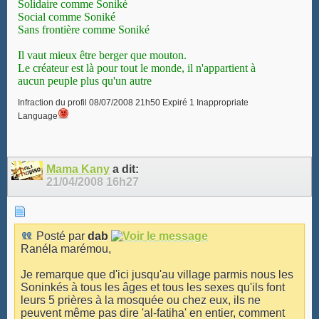
Solidaire comme Soniké
Social comme Soniké
Sans frontière comme Soniké
Il vaut mieux être berger que mouton.
Le créateur est là pour tout le monde, il n'appartient à
aucun peuple plus qu'un autre
Infraction du profil 08/07/2008 21h50 Expiré 1 Inappropriate
Language
Mama Kany
a dit:
21/04/2008
16h27
Posté par
dab
Ranéla marémou,
Je remarque que d'ici jusqu'au village parmis nous les
Soninkés à tous les âges et tous les sexes qu'ils font
leurs 5 prières à la mosquée ou chez eux, ils ne
peuvent même pas dire 'al-fatiha' en entier, comment