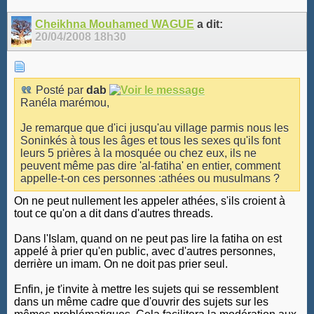
Cheikhna Mouhamed WAGUE
a dit:
20/04/2008
18h30
Posté par
dab
Ranéla marémou,
Je remarque que d'ici jusqu'au village parmis nous les
Soninkés à tous les âges et tous les sexes qu'ils font
leurs 5 prières à la mosquée ou chez eux, ils ne
peuvent même pas dire 'al-fatiha' en entier, comment
appelle-t-on ces personnes :athées ou musulmans ?
On ne peut nullement les appeler athées, s'ils croient à
tout ce qu'on a dit dans d'autres threads.
Dans l'Islam, quand on ne peut pas lire la fatiha on est
appelé à prier qu'en public, avec d'autres personnes,
derrière un imam. On ne doit pas prier seul.
Enfin, je t'invite à mettre les sujets qui se ressemblent
dans un même cadre que d'ouvrir des sujets sur les