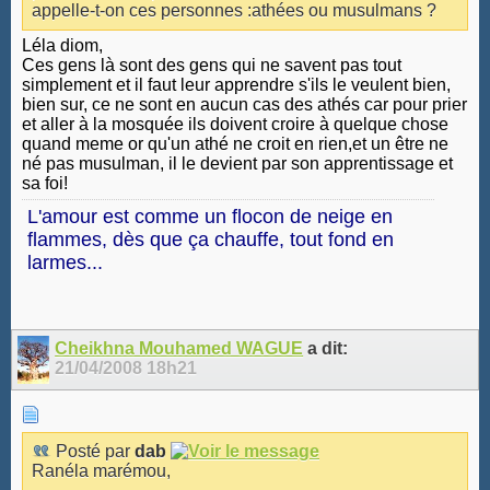
appelle-t-on ces personnes :athées ou musulmans ?
Léla diom,
Ces gens là sont des gens qui ne savent pas tout
simplement et il faut leur apprendre s'ils le veulent bien,
bien sur, ce ne sont en aucun cas des athés car pour prier
et aller à la mosquée ils doivent croire à quelque chose
quand meme or qu'un athé ne croit en rien,et un être ne
né pas musulman, il le devient par son apprentissage et
sa foi!
L'amour est comme un flocon de neige en
flammes, dès que ça chauffe, tout fond en
larmes...
Cheikhna Mouhamed WAGUE
a dit:
21/04/2008
18h21
Posté par
dab
Ranéla marémou,