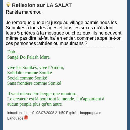
Reflexion sur LA SALAT
Ranéla marémou,
Je remarque que d'ici jusqu'au village parmis nous les
Soninkés à tous les âges et tous les sexes qu'ils font
leurs 5 prières à la mosquée ou chez eux, ils ne peuvent
même pas dire 'al-fatiha' en entier, comment appelle-t-on
ces personnes :athées ou musulmans ?
Dab
Sangé Do Falash Mura
vive les Sonikés, vive l'Amour,
Solidaire comme Soniké
Social comme Soniké
Sans frontière comme Soniké
Il vaut mieux être berger que mouton.
Le créateur est là pour tout le monde, il n'appartient à
aucun peuple plus qu'un autre
Infraction du profil 08/07/2008 21h50 Expiré 1 Inappropriate
Language