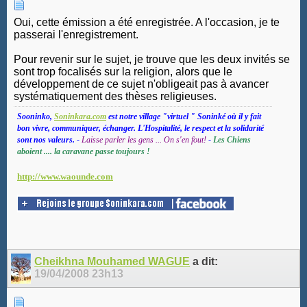
Oui, cette émission a été enregistrée. A l'occasion, je te
passerai l'enregistrement.
Pour revenir sur le sujet, je trouve que les deux invités se
sont trop focalisés sur la religion, alors que le
développement de ce sujet n'obligeait pas à avancer
systématiquement des thèses religieuses.
Sooninko,
Soninkara.com
est notre village "virtuel " Soninké où il y fait
bon vivre, communiquer, échanger. L'Hospitalité, le respect et la solidarité
sont nos valeurs.
-
Laisse parler les gens ... On s'en fout!
-
Les Chiens
aboient .... la caravane passe toujours !
http://www.waounde.com
Cheikhna Mouhamed WAGUE
a dit:
19/04/2008
23h13