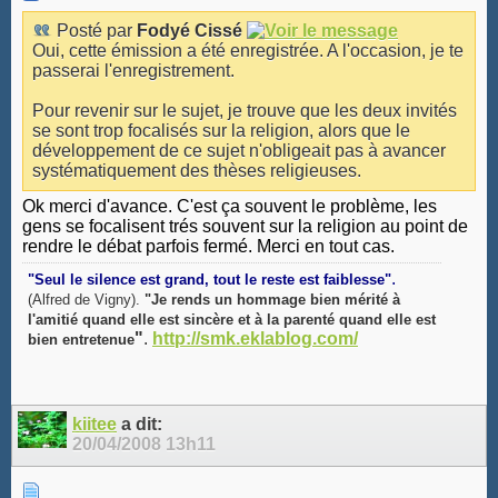
Posté par
Fodyé Cissé
Oui, cette émission a été enregistrée. A l'occasion, je te
passerai l'enregistrement.
Pour revenir sur le sujet, je trouve que les deux invités
se sont trop focalisés sur la religion, alors que le
développement de ce sujet n'obligeait pas à avancer
systématiquement des thèses religieuses.
Ok merci d'avance. C'est ça souvent le problème, les
gens se focalisent trés souvent sur la religion au point de
rendre le débat parfois fermé. Merci en tout cas.
.
"Seul le silence est grand, tout le reste est faiblesse"
(Alfred de Vigny).
"Je rends un hommage bien mérité à
l'amitié quand elle est sincère et à la parenté quand elle est
"
.
http://smk.eklablog.com/
bien entretenue
kiitee
a dit:
20/04/2008
13h11