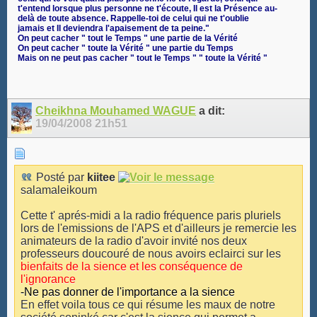
t'entend lorsque plus personne ne t'écoute, Il est la Présence au-
delà de toute absence. Rappelle-toi de celui qui ne t'oublie
jamais et Il deviendra l'apaisement de ta peine."
On peut cacher " tout le Temps " une partie de la Vérité
On peut cacher " toute la Vérité " une partie du Temps
Mais on ne peut pas cacher " tout le Temps " " toute la Vérité "
Cheikhna Mouhamed WAGUE
a dit:
19/04/2008
21h51
Posté par
kiitee
salamaleikoum
Cette t' aprés-midi a la radio fréquence paris pluriels
lors de l'emissions de l'APS et d'ailleurs je remercie les
animateurs de la radio d'avoir invité nos deux
professeurs doucouré de nous avoirs eclairci sur les
bienfaits de la sience et
les conséquence de
l'ignorance
-Ne pas donner de l'importance a la sience
En effet voila tous ce qui résume les maux de notre