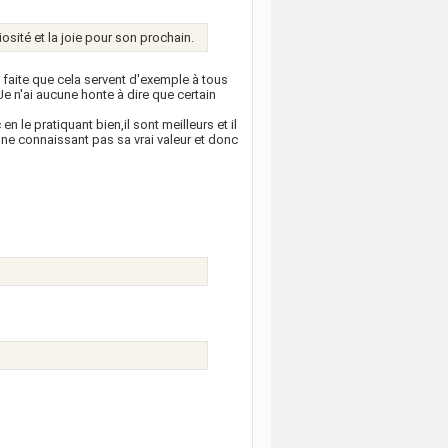
iosité et la joie pour son prochain.
le faite que cela servent d'exemple à tous
n'ai aucune honte à dire que certain
n le pratiquant bien,il sont meilleurs et il
t ne connaissant pas sa vrai valeur et donc