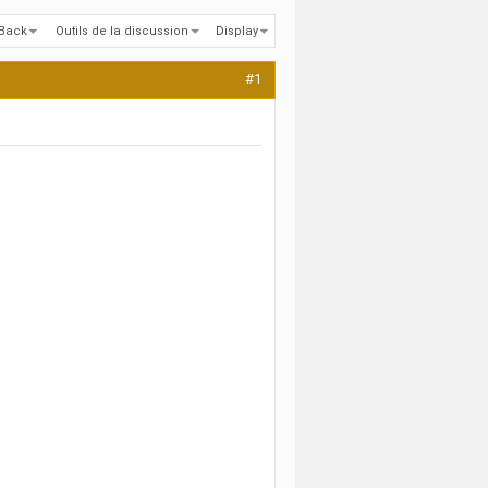
kBack
Outils de la discussion
Display
#1