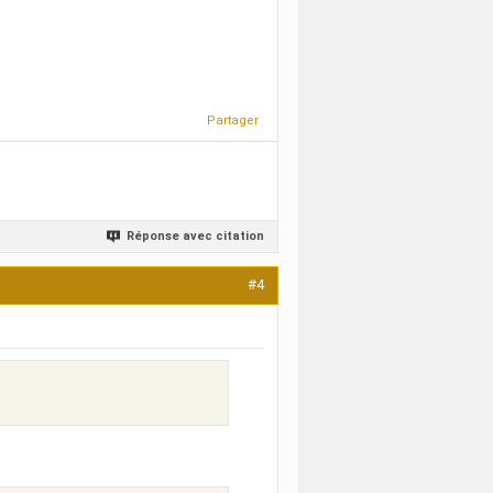
Partager
Réponse avec citation
#4