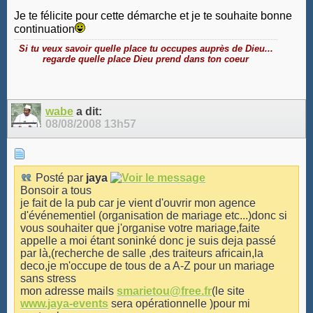
Je te félicite pour cette démarche et je te souhaite bonne
continuation
Si tu veux savoir quelle place tu occupes auprès de Dieu...
regarde quelle place Dieu prend dans ton coeur
wabe
a dit:
08/08/2008
13h57
Posté par
jaya
Bonsoir a tous
je fait de la pub car je vient d'ouvrir mon agence
d'événementiel (organisation de mariage etc...)donc si
vous souhaiter que j'organise votre mariage,faite
appelle a moi étant soninké donc je suis deja passé
par là,(recherche de salle ,des traiteurs africain,la
deco,je m'occupe de tous de a A-Z pour un mariage
sans stress
mon adresse mails
smarietou@free.fr
(le site
www.jaya-events
sera opérationnelle )pour mi