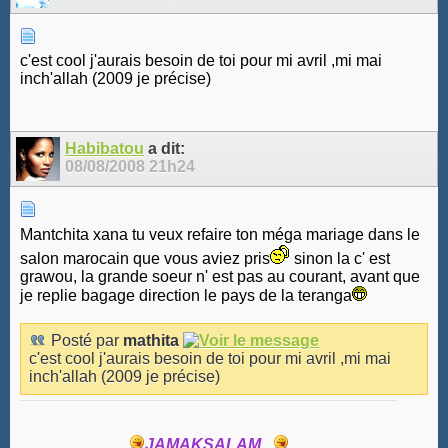
c'est cool j'aurais besoin de toi pour mi avril ,mi mai
inch'allah (2009 je précise)
Habibatou
a dit:
08/08/2008
21h24
Mantchita xana tu veux refaire ton méga mariage dans le
salon marocain que vous aviez pris
sinon la c' est
grawou, la grande soeur n' est pas au courant, avant que
je replie bagage direction le pays de la teranga
Posté par
mathita
c'est cool j'aurais besoin de toi pour mi avril ,mi mai
inch'allah (2009 je précise)
JAMAKSALAM...