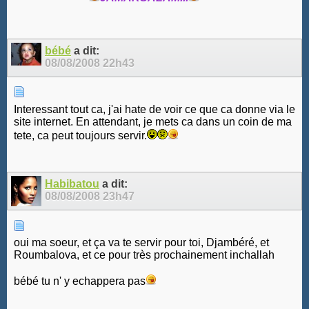
bébé
a dit:
08/08/2008
22h43
Interessant tout ca, j'ai hate de voir ce que ca donne via le
site internet. En attendant, je mets ca dans un coin de ma
tete, ca peut toujours servir.
Habibatou
a dit:
08/08/2008
23h47
oui ma soeur, et ça va te servir pour toi, Djambéré, et
Roumbalova, et ce pour très prochainement inchallah
bébé tu n' y echappera pas