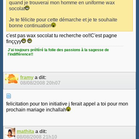
quand je trouverai mon homme en uniforme wax
socolat
Je te félicite pour cette démarche et je te souhaite
bonne continuation
c'est pas wax socolat tu recherche oo!!C'est pagne
finççyy
J'ai toujours préféré la folie des passions à la sagesse de
l'indifférence!!
framy
a dit:
08/08/2008
20h07
felicitation pour ton initiative j ferait appel a toi pour mon
prochain mariage inchallah
mathita
a dit:
08/08/2008
21h10