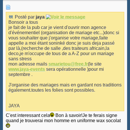
Posté par
jaya
Bonsoir a tous
je fait de la pub car je vient d'ouvrir mon agence
d'événementiel (organisation de mariage etc...)donc si
vous souhaiter que j'organise votre mariage,faite
appelle a moi étant soninké donc je suis deja passé
par là,(recherche de salle ,des traiteurs africain,la
deco,je m'occupe de tous de a A-Z pour un mariage
sans stress
mon adresse mails
smarietou@free.fr
(le site
www.jaya-events
sera opérationnelle )pour mi
septembre .
J'organise des mariages mais en gardant nos traditions
également.toutes les folies sont possibles.
JAYA
C'est interessant cela
Bon à savoir!Je te ferais signe
quand je trouverai mon homme en uniforme wax socolat