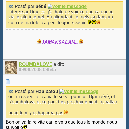
Posté par
bébé
Interessant tout ca, j'ai hate de voir ce que ca donne
via le site internet. En attendant, je mets ca dans un
coin de ma tete, ca peut toujours servir.
JAMAKSALAM...
ROUMBALOVE
a dit:
09/08/2008
09h45
Posté par
Habibatou
oui ma soeur, et ça va te servir pour toi, Djambéré, et
Roumbalova, et ce pour très prochainement inchallah
bébé tu n' y echappera pas
Bon on va faire vite car je vois que tous le monde nous
surveille