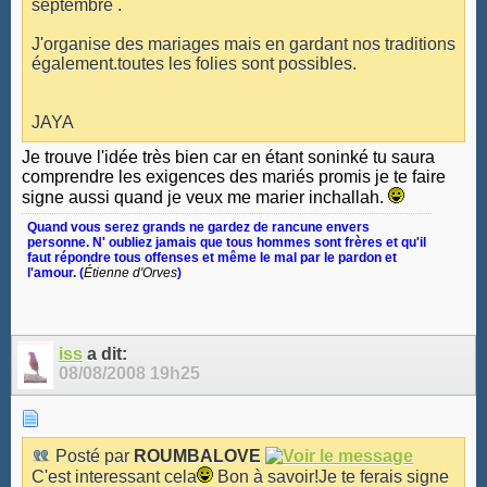
septembre .
J'organise des mariages mais en gardant nos traditions
également.toutes les folies sont possibles.
JAYA
Je trouve l'idée très bien car en étant soninké tu saura
comprendre les exigences des mariés promis je te faire
signe aussi quand je veux me marier inchallah.
Quand vous serez grands ne gardez de rancune envers
personne. N' oubliez jamais que tous hommes sont frères et qu'il
faut répondre tous offenses et même le mal par le pardon et
l'amour. (
Étienne d'Orves
)
iss
a dit:
08/08/2008
19h25
Posté par
ROUMBALOVE
C'est interessant cela
Bon à savoir!Je te ferais signe