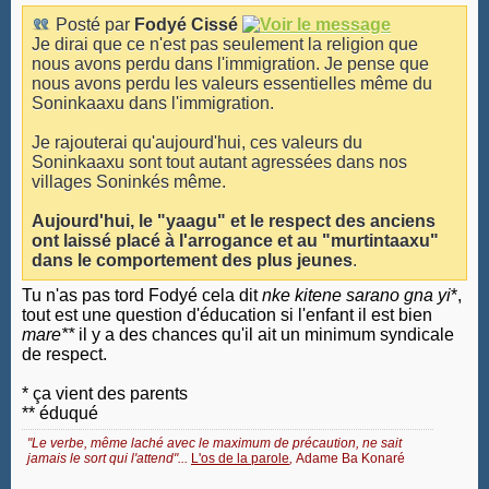
Posté par
Fodyé Cissé
Je dirai que ce n'est pas seulement la religion que
nous avons perdu dans l'immigration. Je pense que
nous avons perdu les valeurs essentielles même du
Soninkaaxu dans l'immigration.
Je rajouterai qu'aujourd'hui, ces valeurs du
Soninkaaxu sont tout autant agressées dans nos
villages Soninkés même.
Aujourd'hui, le "yaagu" et le respect des anciens
ont laissé placé à l'arrogance et au "murtintaaxu"
dans le comportement des plus jeunes
.
Tu n'as pas tord Fodyé cela dit
nke kitene sarano gna yi
*,
tout est une question d'éducation si l'enfant il est bien
mare**
il y a des chances qu'il ait un minimum syndicale
de respect.
* ça vient des parents
** éduqué
"Le verbe, même laché avec le maximum de précaution, ne sait
jamais le sort qui l'attend"...
L'os de la parole
,
Adame Ba Konaré