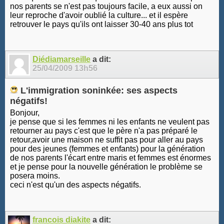
nos parents se n'est pas toujours facile, a eux aussi on
leur reproche d'avoir oublié la culture... et il espère
retrouver le pays qu'ils ont laisser 30-40 ans plus tot
Diédiamarseille
a dit:
25/04/2009
13h56
L'immigration soninkée: ses aspects
négatifs!
Bonjour,
je pense que si les femmes ni les enfants ne veulent pas
retourner au pays c'est que le père n'a pas préparé le
retour,avoir une maison ne suffit pas pour aller au pays
pour des jeunes (femmes et enfants) pour la génération
de nos parents l'écart entre maris et femmes est énormes
et je pense pour la nouvelle génération le problème se
posera moins.
ceci n'est qu'un des aspects négatifs.
francois diakite
a dit: