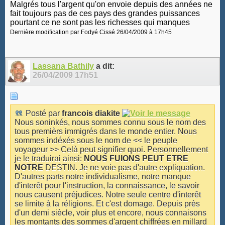
Malgrés tous l'argent qu'on envoie depuis des années ne
fait toujours pas de ces pays des grandes puissances
pourtant ce ne sont pas les richesses qui manques
Dernière modification par Fodyé Cissé 26/04/2009 à
17h45
Lassana Bathily
a dit:
26/04/2009
17h51
Posté par
francois diakite
Nous soninkés, nous sommes connu sous le nom des
tous premièrs immigrés dans le monde entier. Nous
sommes indéxés sous le nom de << le peuple
voyageur >> Celà peut signifier quoi. Personnellement
je le traduirai ainsi:
NOUS FUIONS PEUT ETRE
NOTRE
DESTIN. Je ne voie pas d'autre expliquation.
D'autres parts notre individualisme, notre manque
d'interêt pour l'instruction, la connaissance, le savoir
nous causent préjudices. Notre seule centre d'interêt
se limite à la réligions. Et c'est domage. Depuis près
d'un demi siècle, voir plus et encore, nous connaisons
les montants des sommes d'argent chiffrées en millard