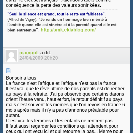
conséquence la perte des valeurs soninkées.
.
"Seul le silence est grand, tout le reste est faiblesse"
(Alfred de Vigny).
"Je rends un hommage bien mérité à
l'amitié quand elle est sincère et à la parenté quand elle est
"
.
http://smk.eklablog.com/
bien entretenue
mamouL
a dit:
24/04/2009
20h20
Bonsoir a tous
La france n'est l'afrique et l'afrique n'est pas la france
Il est vrai que le rêve ultime de nos parents est de rentrer
au pays à la retraite. J'ai pu observé que certains darons
crient l'heure venu, haut et fort, le retour définitif au pays
mais c'est souvent les memes que l'on revois en france 6
mois après mais il n'y a pas d'annonce préalable pour
autant.
C'est vrai les femmes et les enfants ne rentrent pas.
Il faut aussi regarder les conditions qui attendent pour
ceux qui ont vecu ici et qui retourne la bas... Meme pour