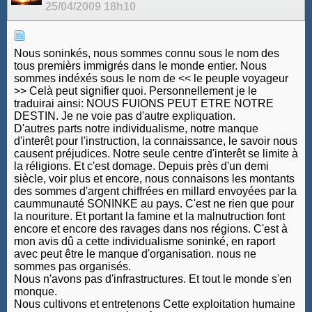
25/04/2009
18h10
Nous soninkés, nous sommes connu sous le nom des
tous premièrs immigrés dans le monde entier. Nous
sommes indéxés sous le nom de << le peuple voyageur
>> Celà peut signifier quoi. Personnellement je le
traduirai ainsi: NOUS FUIONS PEUT ETRE NOTRE
DESTIN. Je ne voie pas d'autre expliquation.
D'autres parts notre individualisme, notre manque
d'interêt pour l'instruction, la connaissance, le savoir nous
causent préjudices. Notre seule centre d'interêt se limite à
la réligions. Et c'est domage. Depuis près d'un demi
siècle, voir plus et encore, nous connaisons les montants
des sommes d'argent chiffrées en millard envoyées par la
caummunauté SONINKE au pays. C'est ne rien que pour
la nouriture. Et portant la famine et la malnutruction font
encore et encore des ravages dans nos régions. C'est à
mon avis dû a cette individualisme soninké, en raport
avec peut être le manque d'organisation. nous ne
sommes pas organisés.
Nous n'avons pas d'infrastructures. Et tout le monde s'en
monque.
Nous cultivons et entretenons Cette exploitation humaine