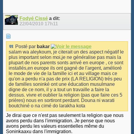
Fodyé Cissé
a dit:
22/04/2010
17h11
Posté par
bakar
salam wa aleykoum, je citerait un des aspect négatif le
plus important selon moi,je ne généralise pas mais la
plupart de nos parents sonts arrivé en europe , ce sont
installés,en europe ils ont gagné de l'argent, amélioré
le mode de vie de la famille ici et au village mais ce
qu'on a perdu n'a pas de prix (LA RELIGION) trés peu
de familles soninké ont une éducation musulmane
digne de ce nom, il y a tout un travaille a faire la
dessus. vivre et oublier la religion (pas que faire ces 5
prières) nous en sortiront perdant. Douna ni warati
boutchiné o na cimé do larakha kota
Je dirai que ce n'est pas seulement la religion que nous
avons perdu dans l'immigration. Je pense que nous
avons perdu les valeurs essentielles même du
Soninkaaxu dans l'immigration.