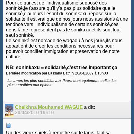
Pour ce qui est de l'individualisme supposé des
soninké,je t'assure qu'il y'a pas plus solidaire que le
soninké,d'ailleurs l'esprit du soninkaxu repose sur la
solidarité,il est vrai que de nos jours nous assistons à une
tendnce vers l'individualisme de certains soninké,ces
gens là ne representent pas le sonikaxu et ils sont tout
sauf soninké.
Le soninké est nomade de wagadu à nos jours,ils nous
appartient de créer les conditions necessaires pour
pourvoir concilier immigration et preservation de notre
culture.
NB: soninkaxu = solidarité,c'est tres important ça
Dernière modification par Lassana Bathily 26/04/2009 à
18h03
les ames les plus sensibles aux fleurs sont egalement celles les
plus sensibles aux epines
Cheikhna Mouhamed WAGUE
a dit:
20/04/2010
19h10
Un des vieux sujets à remettre sur le tapis, tant sa