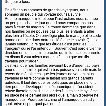
Bonjour à tous,
En effet nous sommes de grands voyageurs, nous
sommes un peuple qui voyage pour sa survie...
Pour le manque d'intérêt pour l'instruction, nous rattrape
un peu plus chaque jour quand nous comparons nos
pays à ceux du magreb. Je trouve dommage que dans
nos familles on ne pousse pas plus les enfants à aller
plus loin à l'école. On privilégie plus le mariage et le code
bonne conduite dans notre société que le savoir. Qui n'a
jamais entendu dire que les études c'est pour les
français? oui je l'ai entendu... Souvent c'est parole vienne
directement de la famille proche qui influence les parents
en disant il vaut mieux marier ta fille ou que ton fils
travaille pour t'aider....
c'est vrai que nos familles envoient
bcp
d'argent au pays
pour que la famille qui est la bas puisse s'en sortir mais le
revers de médaille est que les jeunes ne veulent plus
travailler la terre comme le faisait nos grands parents
autrefois. Il faut dire que les politiques en place ne font
rien pour le développement économique et l'occident
refuse littéralement d'installer des filiales car le système
en place ne le permet pas alors que la main d'oeuvre ne
manque pas. Pourquoi la chine et l'amérique du sud y
sont arrivé et pourquoi pas nous?