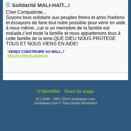
Solidarité MALI-HAÏT...!
Cher Compatriote...
Soyons tous solidaire aux peuples freres et amis Haitiens
et essayons de faire tout notre possible pour venir en aide
à nous même...car si un memebre de la famille est
malade,c'est toute la famille et nous appartenons tous à
cette famille de la terre.QUE DIEU NOUS PROTEGE
TOUS ET NOUS VIENS EN AIDE!
"
VENEZ CONSTRUIRE AU MALI...!
"
http://architech.unblog.fr
S'identifier
Haut de page
(C) 2000 - 2007 2014 Soninkara.com
Soninkara.com © Tous Droits Réservés!