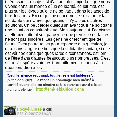
intéressant. Le sujet est d'autant plus important que nous
vivons dans un monde où la solidarité, ce joli mot, est
plus sur les lèvres qu'elle ne se traduit dans les actes de
tous les jours. En ce qui me concerne, je suis contre la
solidarité qui n'arrive que quand il n'y a plus d'autres
solutions. On peut aider quelqu'un avant qu'il ne soit dans
une situation catastrophique. Mais aujourd'hui, l'égoisme
a tellement atteint son parosyme que plein de solidarités
ne sont pas sincères. Les gens ne cherchent que de
fleurs. C'est pourquoi, et pour répondre à ta question, je
dirai sans langue de bois que la solidarité d'antan, si elle
est vérifiée dans quelques rares circonstances, est loin
de l'être dans d'autres beaucoup plus nombreuses. C'est
selon. J'espère avoir trés tranquillement répondu à ta
question. Bien à toi.
.
"Seul le silence est grand, tout le reste est faiblesse"
(Alfred de Vigny).
"Je rends un hommage bien mérité à
l'amitié quand elle est sincère et à la parenté quand elle est
"
.
http://smk.eklablog.com/
bien entretenue
Fodyé Cissé
a dit:
25/10/2007
21h49