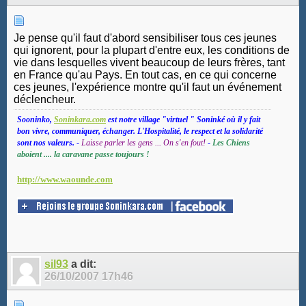
Je pense qu'il faut d'abord sensibiliser tous ces jeunes
qui ignorent, pour la plupart d'entre eux, les conditions de
vie dans lesquelles vivent beaucoup de leurs frères, tant
en France qu'au Pays. En tout cas, en ce qui concerne
ces jeunes, l'expérience montre qu'il faut un événement
déclencheur.
Sooninko,
Soninkara.com
est notre village "virtuel " Soninké où il y fait
bon vivre, communiquer, échanger. L'Hospitalité, le respect et la solidarité
sont nos valeurs.
-
Laisse parler les gens ... On s'en fout!
-
Les Chiens
aboient .... la caravane passe toujours !
http://www.waounde.com
sil93
a dit:
26/10/2007
17h46