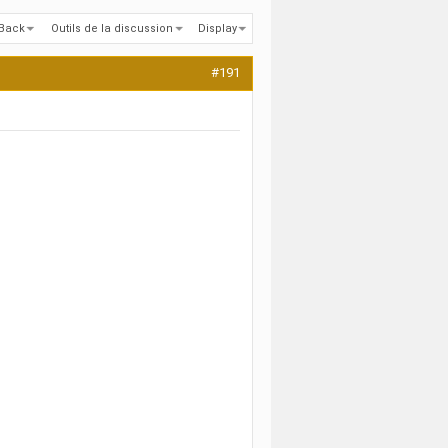
kBack
Outils de la discussion
Display
#191