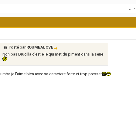
Lin
Posté par
ROUMBALOVE
Non pas Drucilla c'est elle qui met du piment dans la serie
roumba je l'aime bien avec sa caractere forte et trop presser