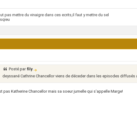
faut pas mettre du vinaigre dans ces ecrits,il faut y mettre du sel
sqieu
Posté par
fily
deyssané Cathrine Chancellor viens de déceder dans les episodes diffusés 
st pas Katherine Chancellor mais sa soeur jumelle qui s'appelle Marge!