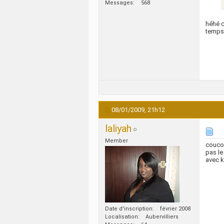
Messages
568
héhé c
temps
08/01/2009,
21h12
laliyah
Member
coucou
pas le
avec k
Date d'inscription
février 2008
Localisation
Aubervilliers