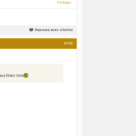
Partager
Réponse avec citation
#192
aux Etats Unis