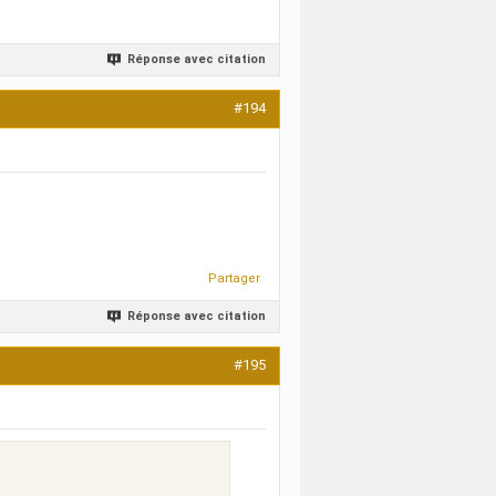
Réponse avec citation
#194
Partager
Réponse avec citation
#195