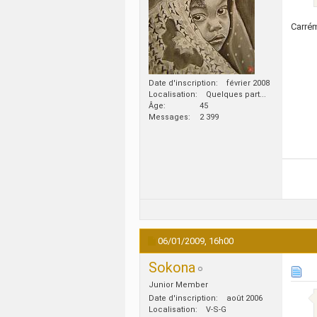
Carré
Date d'inscription
février 2008
Localisation
Quelques part...
Âge
45
Messages
2 399
06/01/2009,
16h00
Sokona
Junior Member
Date d'inscription
août 2006
Localisation
V-S-G