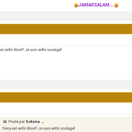
JAMAKSALAM...
st enfin libre!!! Je suis enfin soulagé!
Posté par
Sokona
Dany est enfin libre!!! Je suis enfin soulagé!