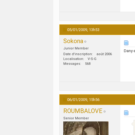
05/01/2009,
13h53
Sokona
Junior Member
Dany e
Date d'inscription
août 2006
Localisation
V-S-G
Messages
568
06/01/2009,
15h56
ROUMBALOVE
Senior Member