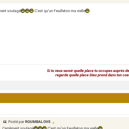
ment soulagé
C'est qu'un Feuilleton ma vielle
Si tu veux savoir quelle place tu occupes auprès de
regarde quelle place Dieu prend dans ton coe
Posté par
ROUMBALOVE
Carrément soulagé
C'est qu'un Feuilleton ma vielle