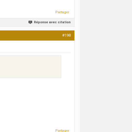
Partager
Réponse avec citation
#198
Partager