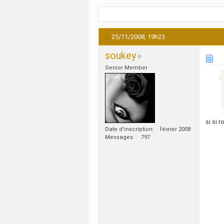
25/11/2008,
19h23
soukey
Senior Member
si si 
Date d'inscription
février 2008
Messages
797