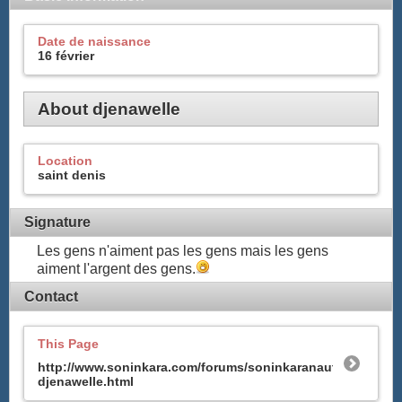
Date de naissance
16 février
About djenawelle
Location
saint denis
Signature
Les gens n'aiment pas les gens mais les gens
aiment l'argent des gens.
Contact
This Page
http://www.soninkara.com/forums/soninkaranaute-
djenawelle.html