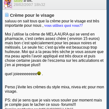
fat86
a dit:
28/02/2007
18h32
Crème pour le visage
saluuu on sait tous que la crème pour le visage est très
importante pour nous ,
vous utilisez quoi vous??
Moi j'utilise la crème de MELA AURA qui se vend en
pharmacie, c'est certes assez chère ( environ 15 euros)
mais bon c'est spécialement pour les peaux noires et
métissés. Le seule hic: c'est qu'elle est beaucoup trop
huileuse. Moi qui a la peau très sèche je vous assure que
ma peau après l'avoir appliqué est très douce et puis
chose certaine javais de l'esczema sur les articulations et
j'en ai presque plus!!
quel joieeeeeeeee
.
Perso j'évite les crèmes du style mixa, nivea etc pour mon
visage.
PS: dsl je sens que je vais vous souler par moment mais
je compte pas le lacher ce sous- forums!!!