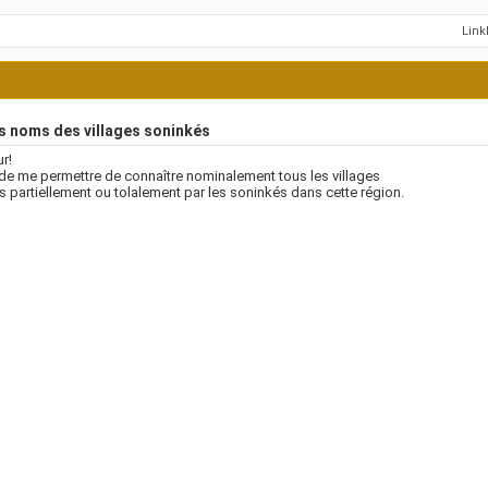
Lin
s noms des villages soninkés
r!
de me permettre de connaître nominalement tous les villages
s partiellement ou tolalement par les soninkés dans cette région.