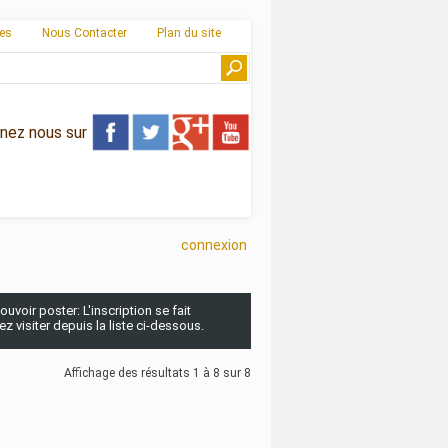
ies
Nous Contacter
Plan du site
gnez nous sur
connexion
uvoir poster: L'inscription se fait
 visiter depuis la liste ci-dessous.
Affichage des résultats 1 à 8 sur 8