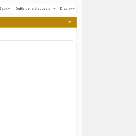
kBack
Outils de la discussion
Display
#1