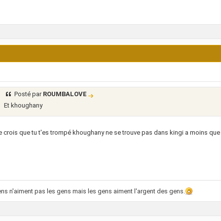
Posté par
ROUMBALOVE
Et khoughany
e crois que tu t'es trompé khoughany ne se trouve pas dans kingi a moins que
ns n'aiment pas les gens mais les gens aiment l'argent des gens.