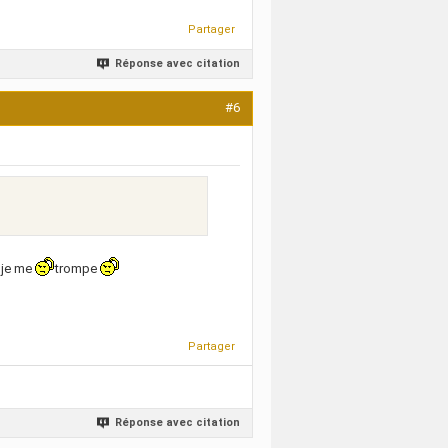
Partager
Réponse avec citation
#6
 je me
trompe
Partager
Réponse avec citation