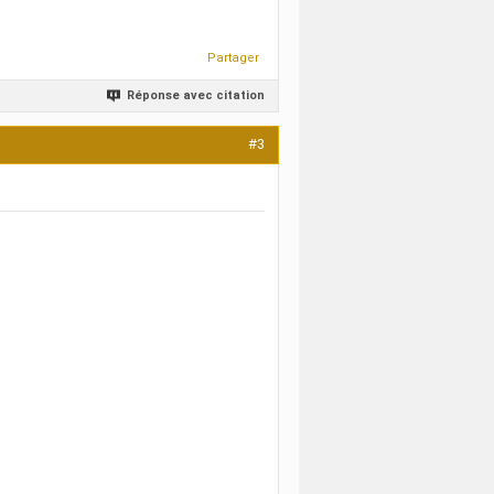
Partager
Réponse avec citation
#3