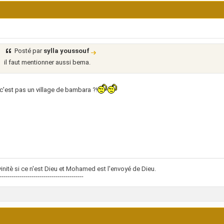
Posté par
sylla youssouf
il faut mentionner aussi bema.
'est pas un village de bambara ?!
vinitè si ce n'est Dieu et Mohamed est l'envoyé de Dieu.
------------------------------------------