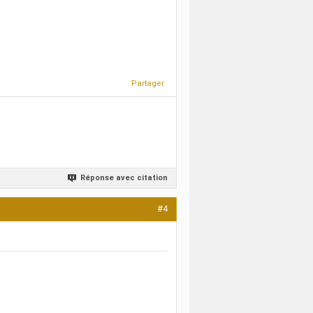
Partager
Réponse avec citation
#4