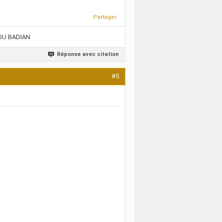
Partager
DOU BADIAN
Réponse avec citation
#5