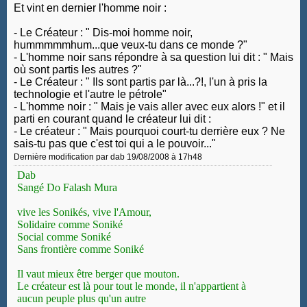
Et vint en dernier l'homme noir :
- Le Créateur : " Dis-moi homme noir,
hummmmmhum...que veux-tu dans ce monde ?"
- L'homme noir sans répondre à sa question lui dit : " Mais
où sont partis les autres ?"
- Le Créateur : " Ils sont partis par là...?!, l'un à pris la
technologie et l'autre le pétrole"
- L'homme noir : " Mais je vais aller avec eux alors !" et il
parti en courant quand le créateur lui dit :
- Le créateur : " Mais pourquoi court-tu derrière eux ? Ne
sais-tu pas que c'est toi qui a le pouvoir..."
Dernière modification par dab 19/08/2008 à
17h48
Dab
Sangé Do Falash Mura
vive les Sonikés, vive l'Amour,
Solidaire comme Soniké
Social comme Soniké
Sans frontière comme Soniké
Il vaut mieux être berger que mouton.
Le créateur est là pour tout le monde, il n'appartient à
aucun peuple plus qu'un autre