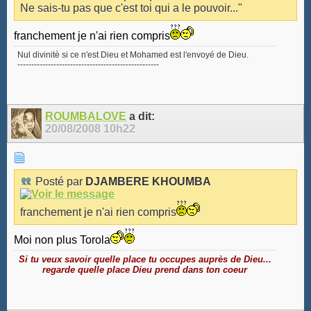
Ne sais-tu pas que c'est toi qui a le pouvoir..."
franchement je n'ai rien compris
Nul divinitè si ce n'est Dieu et Mohamed est l'envoyé de Dieu.
---------------------------------------------------
ROUMBALOVE
a dit:
20/08/2008
10h22
Posté par
DJAMBERE KHOUMBA
franchement je n'ai rien compris
Moi non plus Torola
Si tu veux savoir quelle place tu occupes auprès de Dieu...
regarde quelle place Dieu prend dans ton coeur