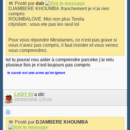
Posté par
dab
DJAMBERE KHOUMBA :franchement je n'ai rien
compris
ROUMBALOVE :Moi non plus Torola
cityislam : vous ete pas les seul lol
Pour vous répondre Mesdames, ce n'est pas grave si
vous n'avez pas compris, il faut insister et vous verrez
vous comprendrez.
lol tu pourai nou aider à comprendre parceke j'ai relu
plusieur fois je n'est toujours pas compris
le savoir est une arme qu'on ignore
LADY DI
a dit:
20/08/2008
12h16
Posté par
DJAMBERE KHOUMBA