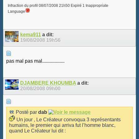
Infraction du profil 08/07/2008 21h50 Expiré 1 Inappropriate
Language
kema911
a dit:
19/08/2008
19h56
pas mal pas mal..................
DJAMBERE KHOUMBA
a dit:
20/08/2008
09h00
Posté par
dab
Un jour , Le Créateur convoqua 3 représentants
humains, le premier qui arriva fut l’homme blanc,
quand Le Créateur lui dit :