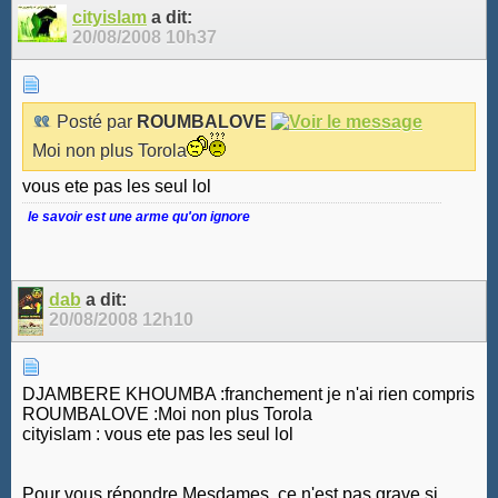
cityislam
a dit:
20/08/2008
10h37
Posté par
ROUMBALOVE
Moi non plus Torola
vous ete pas les seul lol
le savoir est une arme qu'on ignore
dab
a dit:
20/08/2008
12h10
DJAMBERE KHOUMBA :franchement je n'ai rien compris
ROUMBALOVE :Moi non plus Torola
cityislam : vous ete pas les seul lol
Pour vous répondre Mesdames, ce n'est pas grave si