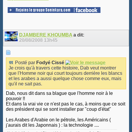
DJAMBERE KHOUMBA
a dit:
20/08/2008
13h45
Posté par
Fodyé Cissé
Je crois qu'à travers cette histoire, Dab veut montrer
que l'Homme noir qui court toujours derrière les blancs
et les arabes a aussi quelque chose comme eux, mais
qu'il ne sait pas.
Dab, nous dit dans sa blague que l'homme noir à le
pouvoir !!
Et dans la vrai vie ce n'est pas le cas, à moins que ce soit
des président qui se sont installer par "coup d'état"
Les Arabes d'Arabie on le pétrole, les Américains (
j'aurais dit les Japonnais ) : la technologie ....