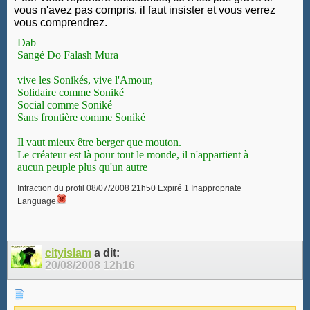
vous n'avez pas compris, il faut insister et vous verrez
vous comprendrez.
Dab
Sangé Do Falash Mura
vive les Sonikés, vive l'Amour,
Solidaire comme Soniké
Social comme Soniké
Sans frontière comme Soniké
Il vaut mieux être berger que mouton.
Le créateur est là pour tout le monde, il n'appartient à
aucun peuple plus qu'un autre
Infraction du profil 08/07/2008 21h50 Expiré 1 Inappropriate
Language
cityislam
a dit:
20/08/2008
12h16