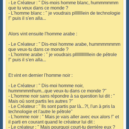
- Le Créateur : " Dis-mois homme blanc, hummmmmm
que tu veux dans ce monde ?
- L'homme blanc : " je voudrais plllllllein de technologie
!" puis il s'en alla...
Alors vint ensuite l'homme arabe :
- Le Créateur : " Dis-moi homme arabe, hummmmmmm
que veux-tu dans ce monde ?
- L'homme arabe : " je voudrais pllllllllllllein de pétrole
!" puis il s'en alla...
Et vint en dernier l'homme noir :
- Le Créateur : " Dis-moi homme noir,
hummmmmhum...que veux-tu dans ce monde ?"
- L'homme noir sans répondre à sa question lui dit : "
Mais où sont partis les autres ?"
- Le Créateur : " Ils sont partis par là...?!, l'un à pris la
technologie et l'autre le pétrole"
- L'homme noir : " Mais je vais aller avec eux alors !" et
il parti en courant quand le créateur lui dit :
- Le créateur : " Mais pourquoi court-tu derrière eux ?