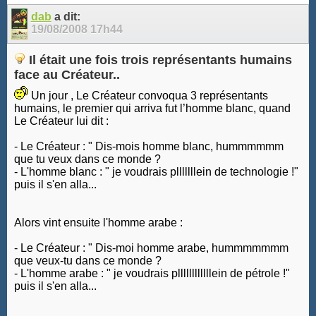
dab
a dit:
19/08/2008
17h44
Il était une fois trois représentants humains
face au Créateur..
Un jour , Le Créateur convoqua 3 représentants
humains, le premier qui arriva fut l’homme blanc, quand
Le Créateur lui dit :
- Le Créateur : " Dis-mois homme blanc, hummmmmm
que tu veux dans ce monde ?
- L'homme blanc : " je voudrais plllllllein de technologie !"
puis il s'en alla...
Alors vint ensuite l'homme arabe :
- Le Créateur : " Dis-moi homme arabe, hummmmmmm
que veux-tu dans ce monde ?
- L'homme arabe : " je voudrais pllllllllllllein de pétrole !"
puis il s'en alla...