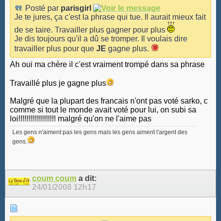
Posté par
parisgirl
Je te jures, ça c'est la phrase qui tue. Il aurait mieux fait
de se taire. Travailler plus gagner pour plus
Je dis toujours qu'il a dû se tromper. Il voulais dire
travailler plus pour que
JE
gagne plus.
Ah oui ma chère il c'est vraiment trompé dans sa phrase
Travaillé plus je gagne plus
Malgré que la plupart des francais n'ont pas voté sarko, c
comme si tout le monde avait voté pour lui, on subi sa
loi!!!!!!!!!!!!!!!!!!! malgré qu'on ne l'aime pas
Les gens n'aiment pas les gens mais les gens aiment l'argent des
gens.
coum coum
a dit:
24/01/2008
12h17