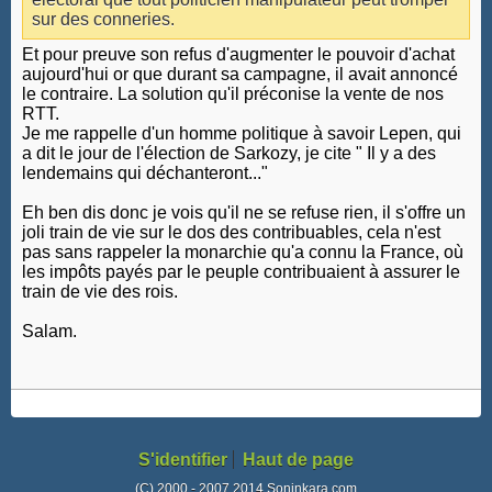
sur des conneries.
Et pour preuve son refus d'augmenter le pouvoir d'achat
aujourd'hui or que durant sa campagne, il avait annoncé
le contraire. La solution qu'il préconise la vente de nos
RTT.
Je me rappelle d'un homme politique à savoir Lepen, qui
a dit le jour de l'élection de Sarkozy, je cite " Il y a des
lendemains qui déchanteront..."
Eh ben dis donc je vois qu'il ne se refuse rien, il s'offre un
joli train de vie sur le dos des contribuables, cela n'est
pas sans rappeler la monarchie qu'a connu la France, où
les impôts payés par le peuple contribuaient à assurer le
train de vie des rois.
Salam.
S'identifier
Haut de page
(C) 2000 - 2007 2014 Soninkara.com