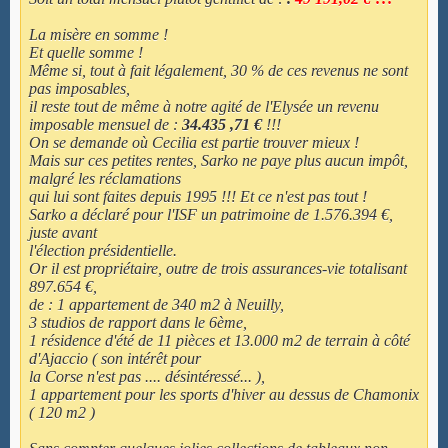
La misère en somme !
Et quelle somme !
Même si, tout à fait légalement, 30 % de ces revenus ne sont
pas imposables,
il reste tout de même à notre agité de l'Elysée un revenu
imposable mensuel de :
34.435 ,71 €
!!!
On se demande où Cecilia est partie trouver mieux !
Mais sur ces petites rentes, Sarko ne paye plus aucun impôt,
malgré les réclamations
qui lui sont faites depuis 1995 !!! Et ce n'est pas tout !
Sarko a déclaré pour l'ISF un patrimoine de 1.576.394 €,
juste avant
l'élection présidentielle.
Or il est propriétaire, outre de trois assurances-vie totalisant
897.654 €,
de : 1 appartement de 340 m2 à Neuilly,
3 studios de rapport dans le 6ème,
1 résidence d'été de 11 pièces et 13.000 m2 de terrain à côté
d'Ajaccio ( son intérêt pour
la Corse n'est pas .... désintéressé... ),
1 appartement pour les sports d'hiver au dessus de Chamonix
( 120 m2 )