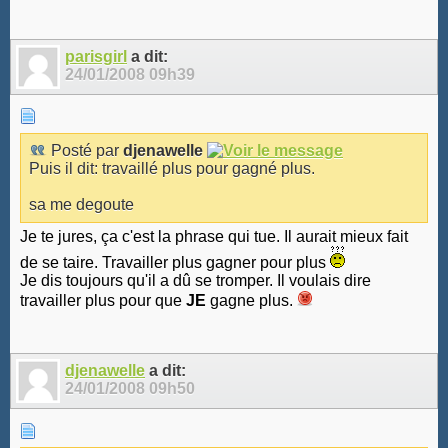
parisgirl
a dit:
24/01/2008
09h39
Posté par
djenawelle
Puis il dit: travaillé plus pour gagné plus.
sa me degoute
Je te jures, ça c'est la phrase qui tue. Il aurait mieux fait
de se taire. Travailler plus gagner pour plus
Je dis toujours qu'il a dû se tromper. Il voulais dire
travailler plus pour que
JE
gagne plus.
djenawelle
a dit:
24/01/2008
09h50