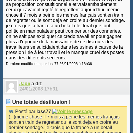
sa proposition constutitionnelle et vraisembablement
ceux qui avaient rejeté le regrettent aujourd'hui. meme
chose il 7 mois à peine les memes français sont en train
de regretter ou le sont deja en croire au dernier sondage.
je crois que la france a un betail electoral que tout
politicien manipulateur peut tromper sur des conneries.
on ne sait pas expliquer ce credo travailler pour gagner
plus à l'epoque de la naissance de ce discours des
travailleurs se suicidaient dans les usines à cause de la
pression liée à leur travail et le manque cruel des postes
dans des differents secteurs.
Dernière modification par lass77 26/01/2008 à
18h38
Jade
a dit:
24/01/2008
17h31
Une totale désillusion !
Posté par
lass77
(...)meme chose il 7 mois à peine les memes français
sont en train de regretter ou le sont deja en croire au
dernier sondage. je crois que la france a un betail
electoral que tout politicien manipulateur peut tromper