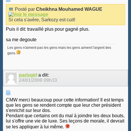
Posté par
Cheikhna Mouhamed WAGUE
Si cela s'avère, Sarkozy est cuit!
Puis il dit: travaillé plus pour gagné plus.
sa me degoute
Les gens n'aiment pas les gens mais les gens aiment l'argent des
gens.
parisgirl
a dit:
24/01/2008
09h33
CMW merci beaucoup pour cette information! Il est temps
que les gens se rendent compte que leur cher président
s'enrichit sur leur dos.
Pendant que certains ont du mal à joindre les deux bouts,
lui s'offre une vie de luxe. Ses leçons de morale, il devrait
se les appliquer à lui même.