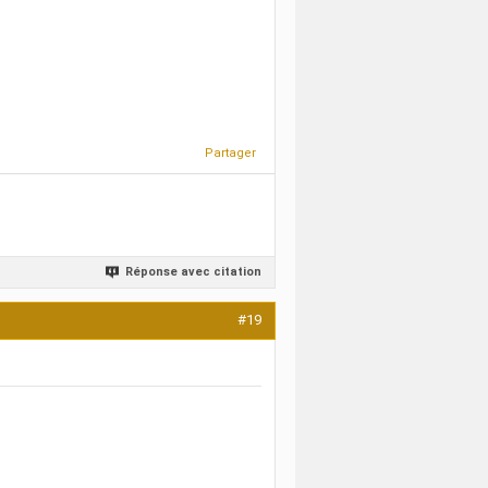
Partager
Réponse avec citation
#19