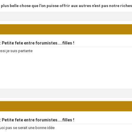
 plus belle chose que l’on puisse offrir aux autres n’est pas notre riches
 Petite fete entre forumistes....filles !
ssi je suis partante
 Petite fete entre forumistes....filles !
oi pas se serait une bonne idée