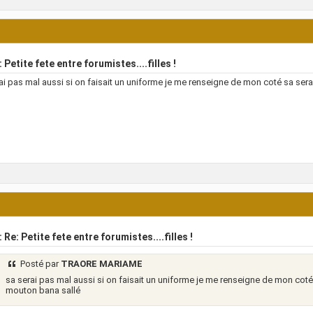
 Petite fete entre forumistes....filles !
ai pas mal aussi si on faisait un uniforme je me renseigne de mon coté sa ser
 Re: Petite fete entre forumistes....filles !
Posté par
TRAORE MARIAME
sa serai pas mal aussi si on faisait un uniforme je me renseigne de mon coté 
mouton bana sallé