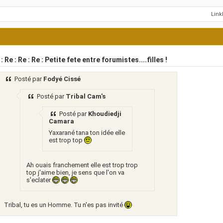
Lin
: Re : Re : Re : Petite fete entre forumistes....filles !
Posté par
Fodyé Cissé
Posté par
Tribal Cam's
Posté par
Khoudiedji
Camara
Yaxarané tana ton idée elle
est trop top
Ah ouais franchement elle est trop trop
top j'aime bien, je sens que l'on va
s'eclater
Tribal, tu es un Homme. Tu n'es pas invité