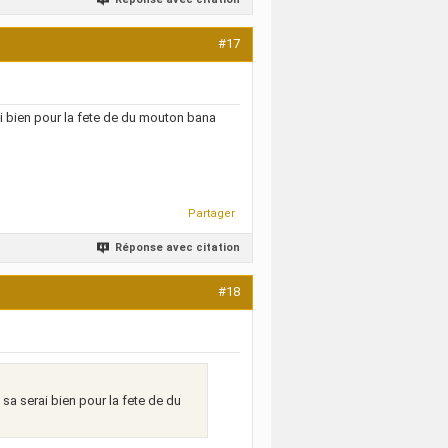
#17
ai bien pour la fete de du mouton bana
Partager
Réponse avec citation
#18
sa serai bien pour la fete de du