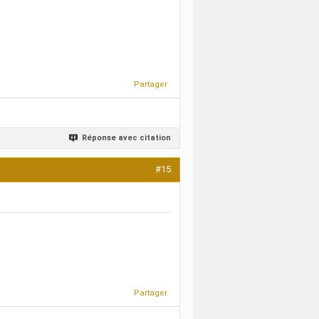
Partager
Réponse avec citation
#15
Partager