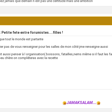
iez jamais que demain n est pas une certitude mais une ambition
 Petite fete entre forumistes....filles !
 que tout le monde est partante
ier pas de vous renseigner pour les salles de mon côté jme renseigne aussi
it aussi penser à l organisation( boissons, fatailles,nems même si il faut les fa
peu chère on compléteras avec la recette
JAMAKSALAM...