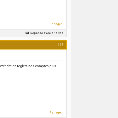
Partager
Réponse avec citation
#12
attendre on reglera nos comptes plus
Partager