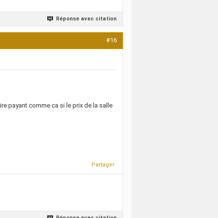
Réponse avec citation
#16
ire payant comme ca si le prix de la salle
Partager
Réponse avec citation