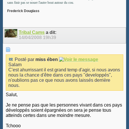
sans finir pas se nouer l'autre bout autour du cou.
Frederick Douglass
Tribal Cams
a dit:
14/04/2008
19h39
Posté par
miss ében
Salam
C'est ahurrissant il est grand temp d'agir, si nous avons
nous la chance d'être dans ces pays "developpés",
n'oublions pas ce que nous avons laissés derrière
nous.
Salut,
Je ne pense pas que les personnes vivant dans ces pays
développés soient épargnées on sera je pense tous
atteinds certes dans une moindre mesure.
Tchooo