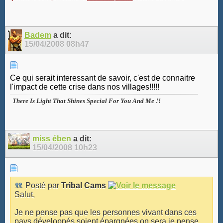
Badem
a dit:
15/04/2008
08h47
Ce qui serait interessant de savoir, c'est de connaitre
l'impact de cette crise dans nos villages!!!!!
There Is Light That Shines Special For You And Me !!
miss ében
a dit:
15/04/2008
10h23
Posté par
Tribal Cams
Salut,
Je ne pense pas que les personnes vivant dans ces
pays développés soient épargnées on sera je pense