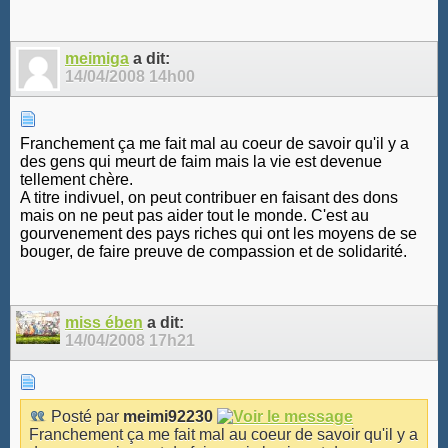
meimiga
a dit:
14/04/2008
14h00
Franchement ça me fait mal au coeur de savoir qu'il y a
des gens qui meurt de faim mais la vie est devenue
tellement chère.
A titre indivuel, on peut contribuer en faisant des dons
mais on ne peut pas aider tout le monde. C'est au
gourvenement des pays riches qui ont les moyens de se
bouger, de faire preuve de compassion et de solidarité.
miss ében
a dit:
14/04/2008
17h21
Posté par
meimi92230
Franchement ça me fait mal au coeur de savoir qu'il y a