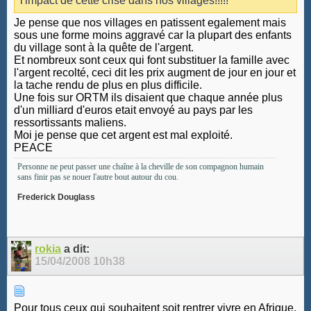
l'impact de cette crise dans nos villages!!!!!
Je pense que nos villages en patissent egalement mais
sous une forme moins aggravé car la plupart des enfants
du village sont à la quête de l'argent.
Et nombreux sont ceux qui font substituer la famille avec
l'argent recolté, ceci dit les prix augment de jour en jour et
la tache rendu de plus en plus difficile.
Une fois sur ORTM ils disaient que chaque année plus
d'un milliard d'euros etait envoyé au pays par les
ressortissants maliens.
Moi je pense que cet argent est mal exploité.
PEACE
Personne ne peut passer une chaîne à la cheville de son compagnon humain
sans finir pas se nouer l'autre bout autour du cou.
Frederick Douglass
rokia
a dit:
15/04/2008
10h38
Pour tous ceux qui souhaitent soit rentrer vivre en Afrique,