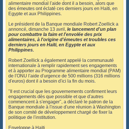
alimentaire mondial l'aide dont il a besoin, alors que
des émeutes ont éclaté ces derniers jours en Haïti, en
Egypte et aux Philippines.
Le président de la Banque mondiale Robert Zoellick a
annoncé, dimanche 13 avril,
le lancement d'un plan
pour combattre la faim et l'envolée des prix
alimentaires, à l'origine d'émeutes et troubles ces
derniers jours en Haïti, en Egypte et aux
Philippines.
Robert Zoellick a également appelé la communauté
internationale à remplir rapidement ses engagements
et à apporter au Programme alimentaire mondial (PAM)
de l'ONU l'aide d'urgence de 500 millions (316 millions
d'euros) dont il a besoin d'ici la fin du mois.
"Il est crucial que les gouvernements confirment leurs
engagements dès que possible et que d'autres
commencent à s'engager", a déclaré le patron de la
Banque mondiale à l'issue d'une réunion à Washington
de son comité de développement chargé de fixer la
politique de l'institution.
Enveloppe à Haïti