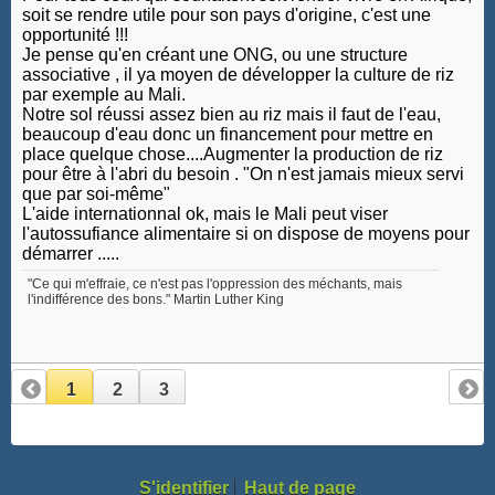
soit se rendre utile pour son pays d'origine, c'est une
opportunité !!!
Je pense qu'en créant une ONG, ou une structure
associative , il ya moyen de développer la culture de riz
par exemple au Mali.
Notre sol réussi assez bien au riz mais il faut de l'eau,
beaucoup d'eau donc un financement pour mettre en
place quelque chose....Augmenter la production de riz
pour être à l'abri du besoin . "On n'est jamais mieux servi
que par soi-même"
L'aide internationnal ok, mais le Mali peut viser
l'autossufiance alimentaire si on dispose de moyens pour
démarrer .....
"Ce qui m'effraie, ce n'est pas l'oppression des méchants, mais
l'indifférence des bons." Martin Luther King
1
2
3
S'identifier
Haut de page