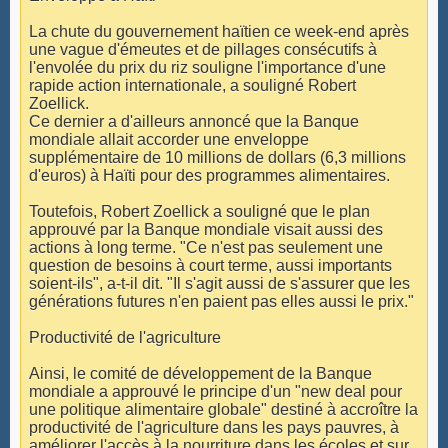
La chute du gouvernement haïtien ce week-end après
une vague d'émeutes et de pillages consécutifs à
l'envolée du prix du riz souligne l'importance d'une
rapide action internationale, a souligné Robert
Zoellick.
Ce dernier a d'ailleurs annoncé que la Banque
mondiale allait accorder une enveloppe
supplémentaire de 10 millions de dollars (6,3 millions
d'euros) à Haïti pour des programmes alimentaires.
Toutefois, Robert Zoellick a souligné que le plan
approuvé par la Banque mondiale visait aussi des
actions à long terme. "Ce n'est pas seulement une
question de besoins à court terme, aussi importants
soient-ils", a-t-il dit. "Il s'agit aussi de s'assurer que les
générations futures n'en paient pas elles aussi le prix."
Productivité de l'agriculture
Ainsi, le comité de développement de la Banque
mondiale a approuvé le principe d'un "new deal pour
une politique alimentaire globale" destiné à accroître la
productivité de l'agriculture dans les pays pauvres, à
améliorer l'accès à la nourriture dans les écoles et sur