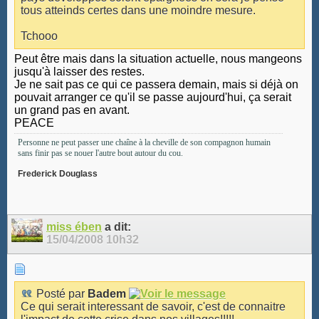
tous atteinds certes dans une moindre mesure.
Tchooo
Peut être mais dans la situation actuelle, nous mangeons
jusqu'à laisser des restes.
Je ne sait pas ce qui ce passera demain, mais si déjà on
pouvait arranger ce qu'il se passe aujourd'hui, ça serait
un grand pas en avant.
PEACE
Personne ne peut passer une chaîne à la cheville de son compagnon humain
sans finir pas se nouer l'autre bout autour du cou.
Frederick Douglass
miss ében
a dit:
15/04/2008
10h32
Posté par
Badem
Ce qui serait interessant de savoir, c'est de connaitre