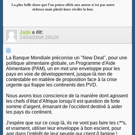
La plus belle chose que l’on puisse offrir aux autres n’est pas notre
richesse mais plutôt leurs révéler la leur.
Jade
a dit:
14/04/2008
20h20
La Banque Mondiale préconise un "New Deal", pour une
politique alimentaire globale, un Programme d'Aide
Alimentaire (PAM), un en mot une enveloppe pour les
pays en voie de développement, jusque-là rien de
contestable en matière de proposition face à la crise
urgente qui frappe les continents des PVD.
Nous avons tous conscience de la manière dont agissent
les chefs d'état d'Afrique lorsqu'il est question de forte
somme d'argent, émanant de l'occident destiné à aider
les pays du continent.
J'espère que sur ce coup là, ils ne vont pas faire les c**s,
et vraiment, utiliser leur enveloppe à bon escient, pour
agir dans l'intérêt de leur peuple qui crient ô famine !