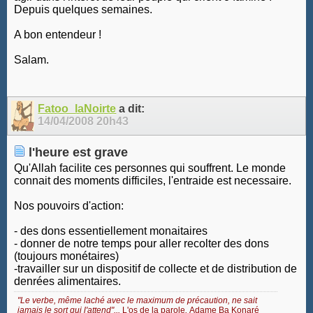
Depuis quelques semaines.
A bon entendeur !
Salam.
Fatoo_laNoirte
a dit:
14/04/2008
20h43
l'heure est grave
Qu'Allah facilite ces personnes qui souffrent. Le monde
connait des moments difficiles, l'entraide est necessaire.
Nos pouvoirs d'action:
- des dons essentiellement monaitaires
- donner de notre temps pour aller recolter des dons
(toujours monétaires)
-travailler sur un dispositif de collecte et de distribution de
denrées alimentaires.
"Le verbe, même laché avec le maximum de précaution, ne sait
jamais le sort qui l'attend"...
L'os de la parole
,
Adame Ba Konaré