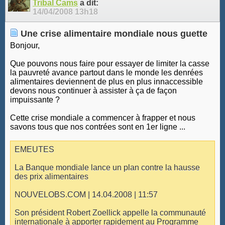
Tribal Cams
a dit:
14/04/2008
13h18
Une crise alimentaire mondiale nous guette
Bonjour,
Que pouvons nous faire pour essayer de limiter la casse
la pauvreté avance partout dans le monde les denrées
alimentaires deviennent de plus en plus innaccessible
devons nous continuer à assister à ça de façon
impuissante ?
Cette crise mondiale a commencer à frapper et nous
savons tous que nos contrées sont en 1er ligne ...
EMEUTES
La Banque mondiale lance un plan contre la hausse
des prix alimentaires
NOUVELOBS.COM | 14.04.2008 | 11:57
Son président Robert Zoellick appelle la communauté
internationale à apporter rapidement au Programme