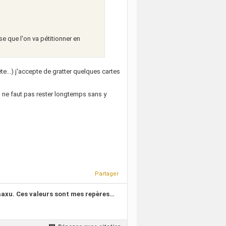
e que l'on va pétitionner en
te...) j'accepte de gratter quelques cartes
l ne faut pas rester longtemps sans y
Partager
kaaxu. Ces valeurs sont mes repères…