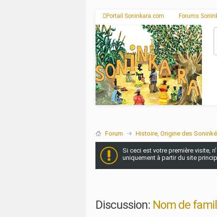
Portail Soninkara.com
Forums Sonin
Forum
Histoire, Origine des Soninké
Si ceci est votre première visite, 
uniquement à partir du site princi
Discussion:
Nom de fami