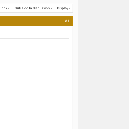
kBack
Outils de la discussion
Display
#1