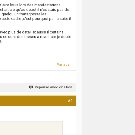
 Saint louis lors des manifestations
 article qu'au debut il n'existais pas de
d quelqu'un transgresse les
ette cadre ,c'est pourquoi par la suite il
ec plus de detail et aussi il certains
ce sont des thèses à revoir car je doute
s.
Partager
Réponse avec citation
#4