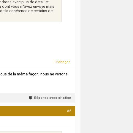
ndrons avec plus de detail et
re
dont vous m'avez envoyé mais
i de la cohérence de certains de
Partager
s tous de la même façon, nous ne verrons
Réponse avec citation
#5