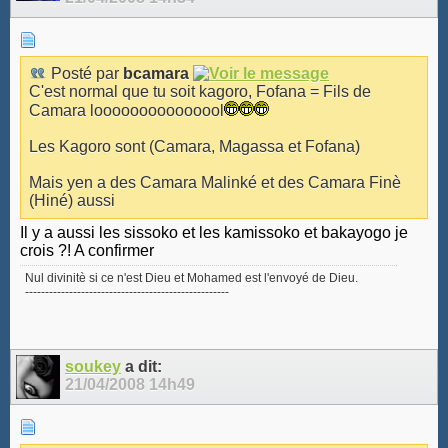
Posté par
bcamara
C'est normal que tu soit kagoro, Fofana = Fils de
Camara looooooooooooool
Les Kagoro sont (Camara, Magassa et Fofana)
Mais yen a des Camara Malinké et des Camara Finè
(Hiné) aussi
Il y a aussi les sissoko et les kamissoko et bakayogo je
crois ?! A confirmer
Nul divinitè si ce n'est Dieu et Mohamed est l'envoyé de Dieu.
---------------------------------------------------
soukey
a dit:
21/04/2008
14h49