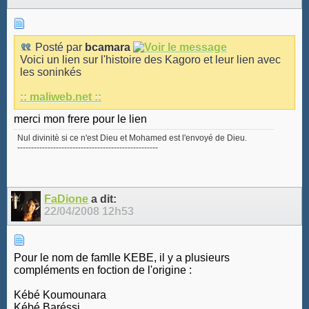
Posté par
bcamara
Voici un lien sur l'histoire des Kagoro et leur lien avec
les soninkés
:: maliweb.net ::
merci mon frere pour le lien
Nul divinitè si ce n'est Dieu et Mohamed est l'envoyé de Dieu.
---------------------------------------------------
FaDione
a dit:
22/04/2008
12h53
Pour le nom de famlle KEBE, il y a plusieurs
compléments en foction de l'origine :
Kébé Koumounara
Kébé Baréssi