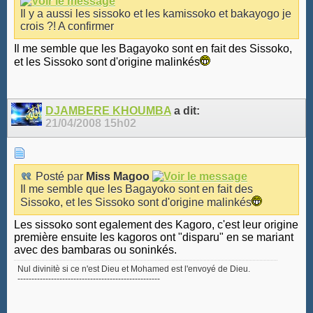
Il y a aussi les sissoko et les kamissoko et bakayogo je
crois ?! A confirmer
Il me semble que les Bagayoko sont en fait des Sissoko,
et les Sissoko sont d'origine malinkés
DJAMBERE KHOUMBA
a dit:
21/04/2008
15h02
Posté par
Miss Magoo
Il me semble que les Bagayoko sont en fait des
Sissoko, et les Sissoko sont d'origine malinkés
Les sissoko sont egalement des Kagoro, c'est leur origine
première ensuite les kagoros ont "disparu" en se mariant
avec des bambaras ou soninkés.
Nul divinitè si ce n'est Dieu et Mohamed est l'envoyé de Dieu.
---------------------------------------------------