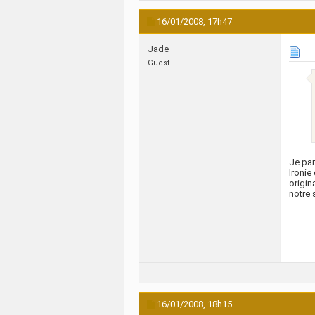
16/01/2008,
17h47
Jade
Guest
Je par
Ironie
origin
notre 
16/01/2008,
18h15