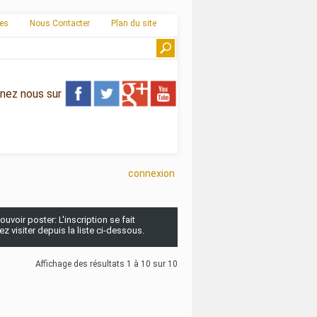
ies
Nous Contacter
Plan du site
gnez nous sur
connexion
uvoir poster: L'inscription se fait
 visiter depuis la liste ci-dessous.
Affichage des résultats 1 à 10 sur 10