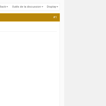
kBack
Outils de la discussion
Display
#1