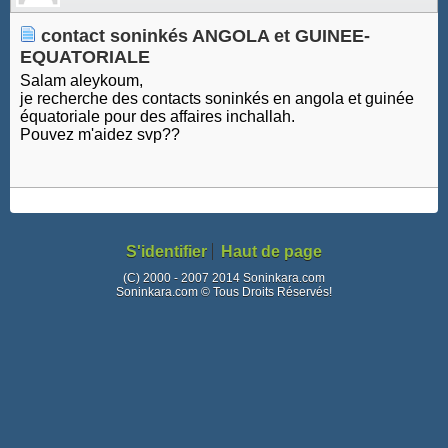
contact soninkés ANGOLA et GUINEE-
EQUATORIALE
Salam aleykoum,
je recherche des contacts soninkés en angola et guinée
équatoriale pour des affaires inchallah.
Pouvez m'aidez svp??
S'identifier
Haut de page
(C) 2000 - 2007 2014 Soninkara.com
Soninkara.com © Tous Droits Réservés!