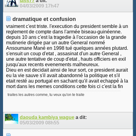
lass77
a dit:
04/03/2009
17h47
dramatique et confusion
vraiment c'est triste. l'execution du president semble à un
reglement de compte dans l'armée biseau-guinéenne.
depuis 10 ans c'est la tragedie à l'occasion de la grande
mutinerie dirigée par un autre General nommé
Ansoumane Mané en 1998 tué quelques années plutard.
s'ensuit un coup d'etat , assasinat d'un autre General ,
une autre tentative de coup d'etat , hauts officiers en exil
jusqu'aux recents evenements malheureux.
Dieu en est decidait ainsi de leur sort, ce president aurait
eu la vie sauve s'il avait abandonné la politique et s'il
etait resté au portugal en sachant qu'il avait echappé à la
mort dans les memes conditions cette fois ci c'est la fin
traites les autres comme, tu veux qu'on te traite
daouda kambiya wague
a dit:
05/03/2009
08h55