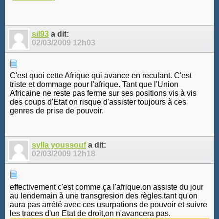
sil93
a dit:
02/03/2009
12h03
C'est quoi cette Afrique qui avance en reculant. C'est
triste et dommage pour l'afrique. Tant que l'Union
Africaine ne reste pas ferme sur ses positions vis à vis
des coups d'Etat on risque d'assister toujours à ces
genres de prise de pouvoir.
sylla youssouf
a dit:
02/03/2009
12h18
effectivement c'est comme ça l'afrique.on assiste du jour
au lendemain à une transgresion des règles.tant qu'on
aura pas arrété avec ces usurpations de pouvoir et suivre
les traces d'un Etat de droit,on n'avancera pas.