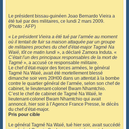
Le président bissau-guinéen Joao Bernardo Vieira a
été tué par des militaires, ce lundi 2 mars 2009.
(Photo : AFP)
«
Le président Vieira a été tué par l'armée au moment
où il tentait de fuir sa maison attaquée par un groupe
de militaires proches du chef d'état-major Tagmé Na
Waié, tôt ce matin lundi
», a déclaré Zamora Induta. «
C'était l'un des principaux responsables de la mort de
Tagmé
», a accusé ce responsable militaire.
Le chef d'état-major des forces armées, le général
Tagmé Na Waié, avait été mortellement blessé
dimanche soir vers 20H00 dans un attentat à la bombe
contre le quartier général de l'armée, selon son chef de
cabinet, le lieutenant-colonel Bwam Nhamtchio.
C’est le chef de cabinet de Tagmé Na Waié, le
lieutenant-colonel Bwam Nhamtchio qui avait
annoncé, hier soir à l’Agence France Presse, le décès
du chef d'état-major.
Pris pour cible
Le général Tagmé Na Waié, tué hier soir, avait succédé