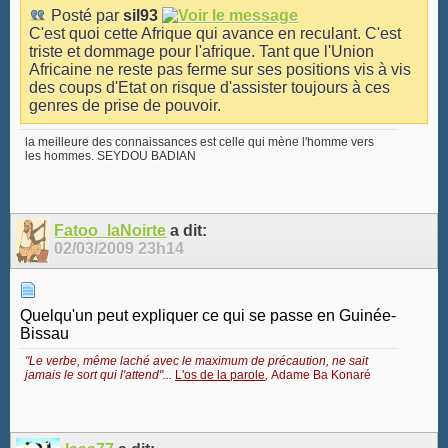
Posté par
sil93
C'est quoi cette Afrique qui avance en reculant. C'est
triste et dommage pour l'afrique. Tant que l'Union
Africaine ne reste pas ferme sur ses positions vis à vis
des coups d'Etat on risque d'assister toujours à ces
genres de prise de pouvoir.
la meilleure des connaissances est celle qui mène l'homme vers
les hommes. SEYDOU BADIAN
Fatoo_laNoirte
a dit:
02/03/2009
23h14
Quelqu'un peut expliquer ce qui se passe en Guinée-
Bissau
"Le verbe, même laché avec le maximum de précaution, ne sait
jamais le sort qui l'attend"...
L'os de la parole
,
Adame Ba Konaré