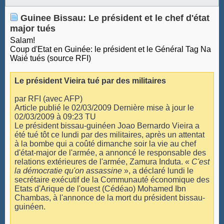
Guinee Bissau: Le président et le chef d'état
major tués
Salam!
Coup d'Etat en Guinée: le président et le Général Tag Na
Waié tués (source RFI)
Le président Vieira tué par des militaires
par RFI (avec AFP)
Article publié le 02/03/2009 Dernière mise à jour le
02/03/2009 à 09:23 TU
Le président bissau-guinéen Joao Bernardo Vieira a
été tué tôt ce lundi par des militaires, après un attentat
à la bombe qui a coûté dimanche soir la vie au chef
d'état-major de l'armée, a annoncé le responsable des
relations extérieures de l'armée, Zamura Induta. «
C'est
la démocratie qu'on assassine
», a déclaré lundi le
secrétaire exécutif de la Communauté économique des
Etats d'Arique de l'ouest (Cédéao) Mohamed Ibn
Chambas, à l'annonce de la mort du président bissau-
guinéen.