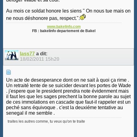
Au mois ce soldat honore les siens " On nous tue mais on
ne nous déshonore pas, respect.".
www.bakelinfo.com
FB : bakelinfo departement de Bakel
lass77
a dit:
18/02/2011
15h20
Un acte de desesperance dont on ne sait à quoi ça rime .
Un retraité tente de se suicider devant les portes de Wade
. j'espere que le president prendra note évidenment mais
il faut les que les sages prechent la bonne parole au sujet
de ces immolations en cascade que faut-il rappeler est un
peché sans équivoque . c'est la deuxiéme tentative au
senegal il me semble .
traites les autres comme, tu veux qu'on te traite