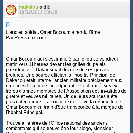
makalou
a dit:
18/02/2011
23h29
L'ancien soldat, Omar Bocoum a rendu l'âme
Par Pressafrik.com
Omar Bocoum qui s'est immolé par le feu ce vendredi
matin vers 11heures devant les grilles du palais
présidentiel à Dakar serait décédé de ses graves
brûlures. Une source officiant à l'hôpital Principal de
Dakar où était interné l'ancien militaire précisément aux
urgences l'a affirmé, un adjudant le confirme à ses ex-
frères d'armes membres de l'Association des invalides de
guerre et veuves militaires. Un de leurs sources a été
plus catégorique, il a souligné qu'il a vu la dépouille de
Omar Bocoum en train d'être transportée à la morgue de
l'hôpital Principal.
Trouvé à l'entrée de l'Office national des anciens
combattants qui se trouve être leur siège, Monsieur