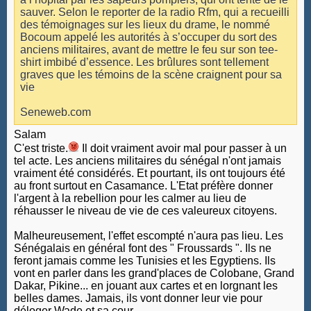
sauver. Selon le reporter de la radio Rfm, qui a recueilli
des témoignages sur les lieux du drame, le nommé
Bocoum appelé les autorités à s’occuper du sort des
anciens militaires, avant de mettre le feu sur son tee-
shirt imbibé d’essence. Les brûlures sont tellement
graves que les témoins de la scène craignent pour sa
vie
Seneweb.com
Salam
C'est triste.
Il doit vraiment avoir mal pour passer à un
tel acte. Les anciens militaires du sénégal n'ont jamais
vraiment été considérés. Et pourtant, ils ont toujours été
au front surtout en Casamance. L'Etat préfère donner
l'argent à la rebellion pour les calmer au lieu de
réhausser le niveau de vie de ces valeureux citoyens.
Malheureusement, l'effet escompté n'aura pas lieu. Les
Sénégalais en général font des " Froussards ". Ils ne
feront jamais comme les Tunisies et les Egyptiens. Ils
vont en parler dans les grand'places de Colobane, Grand
Dakar, Pikine... en jouant aux cartes et en lorgnant les
belles dames. Jamais, ils vont donner leur vie pour
déloger Wade et sa cour.