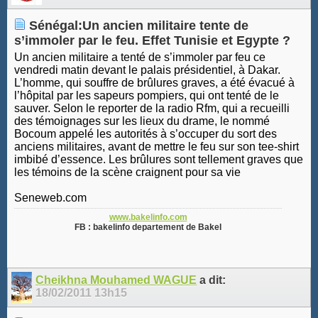
Sénégal:Un ancien militaire tente de
s’immoler par le feu. Effet Tunisie et Egypte ?
Un ancien militaire a tenté de s’immoler par feu ce
vendredi matin devant le palais présidentiel, à Dakar.
L’homme, qui souffre de brûlures graves, a été évacué à
l’hôpital par les sapeurs pompiers, qui ont tenté de le
sauver. Selon le reporter de la radio Rfm, qui a recueilli
des témoignages sur les lieux du drame, le nommé
Bocoum appelé les autorités à s’occuper du sort des
anciens militaires, avant de mettre le feu sur son tee-shirt
imbibé d’essence. Les brûlures sont tellement graves que
les témoins de la scène craignent pour sa vie
Seneweb.com
www.bakelinfo.com
FB : bakelinfo departement de Bakel
Cheikhna Mouhamed WAGUE
a dit:
18/02/2011
13h15