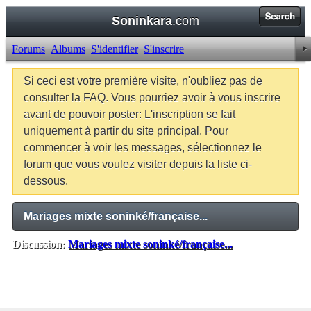
Soninkara
.com
Forums
Albums
S'identifier
S'inscrire
Si ceci est votre première visite, n'oubliez pas de
consulter la FAQ. Vous pourriez avoir à vous inscrire
avant de pouvoir poster: L'inscription se fait
uniquement à partir du site principal. Pour
commencer à voir les messages, sélectionnez le
forum que vous voulez visiter depuis la liste ci-
dessous.
Mariages mixte soninké/française...
Discussion:
Mariages mixte soninké/française...
Balises:
Aucune