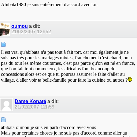
Abibata1980 je suis entièrement d'accord avec toi.
oumou
a dit:
21/02/2007
12h52
Il est vrai qu'abibata n'a pas tout à fait tort, car moi également je ne
suis pas très pour les mariages mixtes, franchement c'est chaud, on a
pas du tout les même coutumes, c'est pas parce qu'on est né en france,
que l'on fait tout comme eux, les africains font beaucoup de
concessions alors est-ce que tu pourras assumer le faite d'aller au
village, d'aller voir ta belle-famille pour faire la cuisine ou autres ?
Dame Konaté
a dit:
21/02/2007
12h59
abibata oumou je suis en parti d'accord avec vous
Mais pour certaines choses je ne suis pas d'accord comme aller au