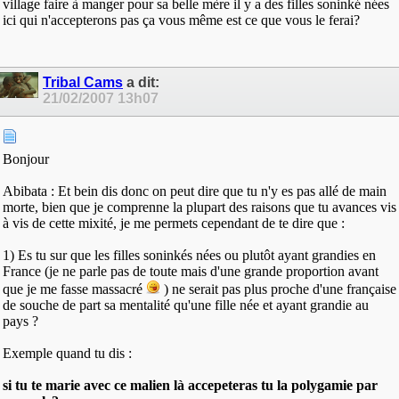
village faire à manger pour sa belle mère il y a des filles soninké nées
ici qui n'accepterons pas ça vous même est ce que vous le ferai?
Tribal Cams
a dit:
21/02/2007
13h07
Bonjour
Abibata : Et bein dis donc on peut dire que tu n'y es pas allé de main
morte, bien que je comprenne la plupart des raisons que tu avances vis
à vis de cette mixité, je me permets cependant de te dire que :
1) Es tu sur que les filles soninkés nées ou plutôt ayant grandies en
France (je ne parle pas de toute mais d'une grande proportion avant
que je me fasse massacré
) ne serait pas plus proche d'une française
de souche de part sa mentalité qu'une fille née et ayant grandie au
pays ?
Exemple quand tu dis :
si tu te marie avec ce malien là accepeteras tu la polygamie par