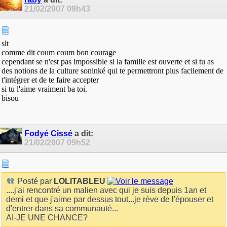
21/02/2007
09h43
slt
comme dit coum coum bon courage
cependant se n'est pas impossible si la famille est ouverte et si tu as
des notions de la culture soninké qui te permettront plus facilement de
t'intégrer et de te faire accepter
si tu l'aime vraiment ba toi.
bisou
Fodyé Cissé
a dit:
21/02/2007
09h52
Posté par
LOLITABLEU
....j'ai rencontré un malien avec qui je suis depuis 1an et
demi et que j'aime par dessus tout...je rève de l'épouser et
d'entrer dans sa communauté...
AI-JE UNE CHANCE?