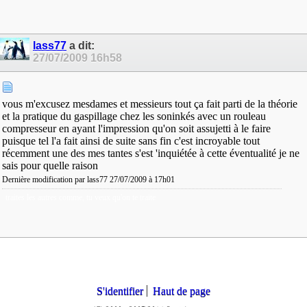
lass77
a dit:
27/07/2009
16h58
vous m'excusez mesdames et messieurs tout ça fait parti de la théorie
et la pratique du gaspillage chez les soninkés avec un rouleau
compresseur en ayant l'impression qu'on soit assujetti à le faire
puisque tel l'a fait ainsi de suite sans fin c'est incroyable tout
récemment une des mes tantes s'est 'inquiétée à cette éventualité je ne
sais pour quelle raison
Dernière modification par lass77 27/07/2009 à
17h01
traites les autres comme, tu veux qu'on te traite
S'identifier
Haut de page