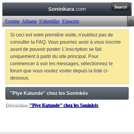
Soninkara
.com
Forums
Albums
S'identifier
S'inscrire
Si ceci est votre première visite, n'oubliez pas de
consulter la FAQ. Vous pourriez avoir à vous inscrire
avant de pouvoir poster: L'inscription se fait
uniquement à partir du site principal. Pour
commencer à voir les messages, sélectionnez le
forum que vous voulez visiter depuis la liste ci-
dessous.
"Piye Katunde" chez les Soninkés
Discussion:
"Piye Katunde" chez les Soninkés
Balises:
Aucune