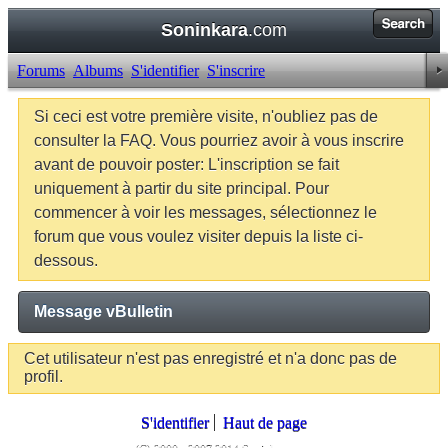
Soninkara
.com
Forums
Albums
S'identifier
S'inscrire
Si ceci est votre première visite, n'oubliez pas de
consulter la FAQ. Vous pourriez avoir à vous inscrire
avant de pouvoir poster: L'inscription se fait
uniquement à partir du site principal. Pour
commencer à voir les messages, sélectionnez le
forum que vous voulez visiter depuis la liste ci-
dessous.
Message vBulletin
Cet utilisateur n'est pas enregistré et n'a donc pas de
profil.
S'identifier
Haut de page