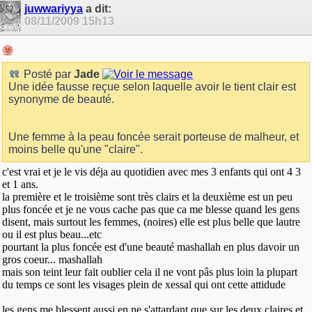
juwwariyya
a dit:
08/11/2009
15h13
Posté par
Jade
Une idée fausse reçue selon laquelle avoir le tient clair est
synonyme de beauté.
Une femme à la peau foncée serait porteuse de malheur, et
moins belle qu'une "claire".
c'est vrai et je le vis déja au quotidien avec mes 3 enfants qui ont 4 3
et 1 ans.
la première et le troisième sont très clairs et la deuxième est un peu
plus foncée et je ne vous cache pas que ca me blesse quand les gens
disent, mais surtout les femmes, (noires) elle est plus belle que lautre
ou il est plus beau...etc
pourtant la plus foncée est d'une beauté mashallah en plus davoir un
gros coeur... mashallah
mais son teint leur fait oublier cela il ne vont pâs plus loin la plupart
du temps ce sont les visages plein de xessal qui ont cette attidude
les gens me blessent aussi en ne s'attardant que sur les deux claires et