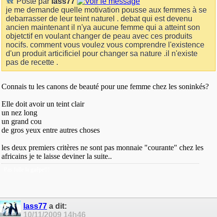
Posté par
lass77
je me demande quelle motivation pousse aux femmes à se
debarrasser de leur teint naturel . debat qui est devenu
ancien maintenant il n'ya aucune femme qui a atteint son
objetctif en voulant changer de peau avec ces produits
nocifs. comment vous voulez vous comprendre l'existence
d'un produit articificiel pour changer sa nature .il n'existe
pas de recette .
Connais tu les canons de beauté pour une femme chez les soninkés?
Elle doit avoir un teint clair
un nez long
un grand cou
de gros yeux entre autres choses
les deux premiers critères ne sont pas monnaie "courante" chez les
africains je te laisse deviner la suite..
Pas folle la guêpe!!!
lass77
a dit:
10/11/2009
14h46