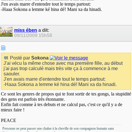
J'en avais marre d'entendre tout le temps partout:
-Haaa Sokona a lemme ké hina dé! Mani xa da hinadi.
miss ében
a dit:
09/11/2009
15h58
Posté par
Sokona
J'ai vécu la même chose avec ma première fille, au début
j'ai pas trop calculé mais très vite ça à commence à me
saouler.
J'en avais marre d'entendre tout le temps partout:
-Haaa Sokona a lemme ké hina dé! Mani xa da hinadi.
Ce sont les genres de propos qui te font sortir de tes gongs, la stupidité
des gens est parfois très étonnante.
Enfin fait comme à tes debuts et ne calcul pas, c'est ce qu'il y a de
mieux faire !
PEACE
Personne ne peut passer une chaîne à la cheville de son compagnon humain sans