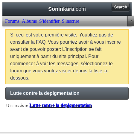
Soninkara
.com
Forums
Albums
S'identifier
S'inscrire
Si ceci est votre première visite, n'oubliez pas de
consulter la FAQ. Vous pourriez avoir à vous inscrire
avant de pouvoir poster: L'inscription se fait
uniquement à partir du site principal. Pour
commencer à voir les messages, sélectionnez le
forum que vous voulez visiter depuis la liste ci-
dessous.
Lutte contre la depigmentation
Discussion:
Lutte contre la depigmentation
Balises:
Aucune