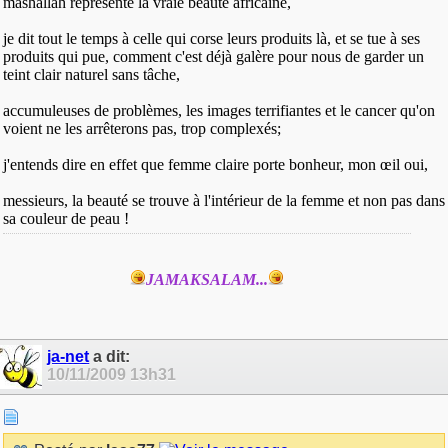
mashallah représente la vraie beauté africaine,
je dit tout le temps à celle qui corse leurs produits là, et se tue à ses
produits qui pue, comment c'est déjà galère pour nous de garder un
teint clair naturel sans tâche,
accumuleuses de problèmes, les images terrifiantes et le cancer qu'on
voient ne les arrêterons pas, trop complexés;
j'entends dire en effet que femme claire porte bonheur, mon œil oui,
messieurs, la beauté se trouve à l'intérieur de la femme et non pas dans
sa couleur de peau !
JAMAKSALAM...
ja-net
a dit:
10/11/2009
13h31