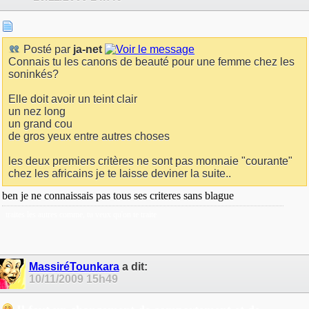
Posté par
ja-net
Connais tu les canons de beauté pour une femme chez les
soninkés?
Elle doit avoir un teint clair
un nez long
un grand cou
de gros yeux entre autres choses
les deux premiers critères ne sont pas monnaie "courante"
chez les africains je te laisse deviner la suite..
ben je ne connaissais pas tous ses criteres sans blague
traites les autres comme, tu veux qu'on te traite
MassiréTounkara
a dit:
10/11/2009
15h49