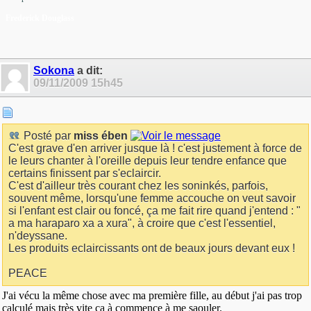
Frederick Douglass
Sokona
a dit:
09/11/2009
15h45
Posté par
miss ében
C'est grave d'en arriver jusque là ! c'est justement à force de
le leurs chanter à l'oreille depuis leur tendre enfance que
certains finissent par s'eclaircir.
C'est d'ailleur très courant chez les soninkés, parfois,
souvent même, lorsqu'une femme accouche on veut savoir
si l'enfant est clair ou foncé, ça me fait rire quand j'entend : "
a ma haraparo xa a xura", à croire que c'est l'essentiel,
n'deyssane.
Les produits eclaircissants ont de beaux jours devant eux !
PEACE
J'ai vécu la même chose avec ma première fille, au début j'ai pas trop
calculé mais très vite ça à commence à me saouler.