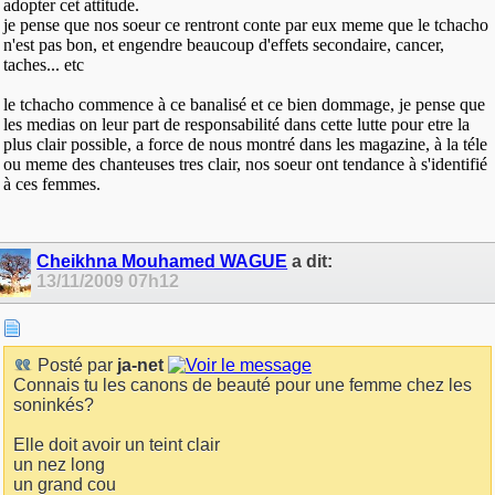
adopter cet attitude.
je pense que nos soeur ce rentront conte par eux meme que le tchacho
n'est pas bon, et engendre beaucoup d'effets secondaire, cancer,
taches... etc
le tchacho commence à ce banalisé et ce bien dommage, je pense que
les medias on leur part de responsabilité dans cette lutte pour etre la
plus clair possible, a force de nous montré dans les magazine, à la téle
ou meme des chanteuses tres clair, nos soeur ont tendance à s'identifié
à ces femmes.
Cheikhna Mouhamed WAGUE
a dit:
13/11/2009
07h12
Posté par
ja-net
Connais tu les canons de beauté pour une femme chez les
soninkés?
Elle doit avoir un teint clair
un nez long
un grand cou