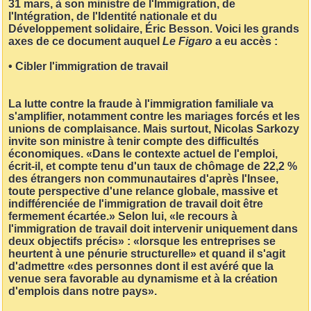
31 mars, à son ministre de l'Immigration, de
l'Intégration, de l'Identité nationale et du
Développement solidaire, Éric Besson. Voici les grands
axes de ce document auquel
Le Figaro
a eu accès :
• Cibler l'immigration de travail
La lutte contre la fraude à l'immigration familiale va
s'amplifier, notamment contre les mariages forcés et les
unions de complaisance. Mais surtout, Nicolas Sarkozy
invite son ministre à tenir compte des difficultés
économiques. «Dans le contexte actuel de l'emploi,
écrit-il, et compte tenu d'un taux de chômage de 22,2 %
des étrangers non communautaires d'après l'Insee,
toute perspective d'une relance globale, massive et
indifférenciée de l'immigration de travail doit être
fermement écartée.» Selon lui, «le recours à
l'immigration de travail doit intervenir uniquement dans
deux objectifs précis» : «lorsque les entreprises se
heurtent à une pénurie structurelle» et quand il s'agit
d'admettre «des personnes dont il est avéré que la
venue sera favorable au dynamisme et à la création
d'emplois dans notre pays».