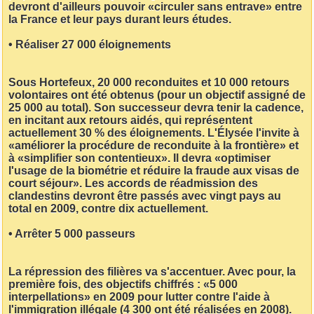
devront d'ailleurs pouvoir «circuler sans entrave» entre
la France et leur pays durant leurs études.
• Réaliser 27 000 éloignements
Sous Hortefeux, 20 000 reconduites et 10 000 retours
volontaires ont été obtenus (pour un objectif assigné de
25 000 au total). Son successeur devra tenir la cadence,
en incitant aux retours aidés, qui représentent
actuellement 30 % des éloignements. L'Élysée l'invite à
«améliorer la procédure de reconduite à la frontière» et
à «simplifier son contentieux». Il devra «optimiser
l'usage de la biométrie et réduire la fraude aux visas de
court séjour». Les accords de réadmission des
clandestins devront être passés avec vingt pays au
total en 2009, contre dix actuellement.
• Arrêter 5 000 passeurs
La répression des filières va s'accentuer. Avec pour, la
première fois, des objectifs chiffrés : «5 000
interpellations» en 2009 pour lutter contre l'aide à
l'immigration illégale (4 300 ont été réalisées en 2008).