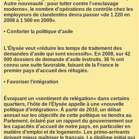
Autre nouveauté : pour lutter contre l'«esclavage
moderne», le nombre d'opérations de contrôle chez les
employeurs de clandestins devra passer «de 1 220 en
2008 à 1 500 en 2009».
• Conforter la politique d'asile
L'Élysée veut «réduire les temps de traitement des
demandes d'asile qui sont excessifs». En 2008, sur 42
000 dossiers de demande d'asile instruits, 36 % ont
connu une suite favorable, faisant de la France le
premier pays d'accueil des réfugiés.
• Favoriser l'intégration
Évoquant un «sentiment de relégation» dans certains
quartiers, l'hôte de l'Élysée appelle à une «nouvelle
politique d'intégration». À partir de 2010, un débat
annuel sur les objectifs de cette politique se tiendra au
Parlement, éclairé par un rapport du gouvernement sur
les capacités d'accueil de notre pays, en particulier en
matière d'emploi et de logement». Les primo-arrivants
doivent mieux maîtriser le français. Le diplôme initial qui