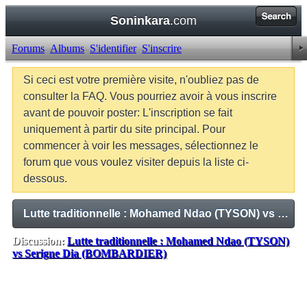
Soninkara
.com
Forums
Albums
S'identifier
S'inscrire
Si ceci est votre première visite, n'oubliez pas de
consulter la FAQ. Vous pourriez avoir à vous inscrire
avant de pouvoir poster: L'inscription se fait
uniquement à partir du site principal. Pour
commencer à voir les messages, sélectionnez le
forum que vous voulez visiter depuis la liste ci-
dessous.
Lutte traditionnelle : Mohamed Ndao (TYSON) vs Serigne Dia (BOMBARDIER)
Discussion:
Lutte traditionnelle : Mohamed Ndao (TYSON)
vs Serigne Dia (BOMBARDIER)
Balises:
Aucune