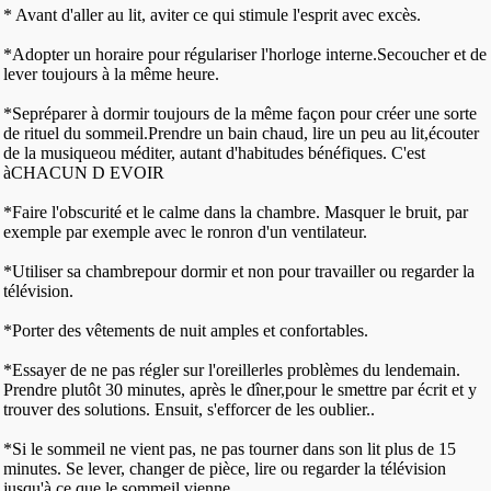
* Avant d'aller au lit, aviter ce qui stimule l'esprit avec excès.
*Adopter un horaire pour régulariser l'horloge interne.Secoucher et de
lever toujours à la même heure.
*Sepréparer à dormir toujours de la même façon pour créer une sorte
de rituel du sommeil.Prendre un bain chaud, lire un peu au lit,écouter
de la musiqueou méditer, autant d'habitudes bénéfiques. C'est
àCHACUN D EVOIR
*Faire l'obscurité et le calme dans la chambre. Masquer le bruit, par
exemple par exemple avec le ronron d'un ventilateur.
*Utiliser sa chambrepour dormir et non pour travailler ou regarder la
télévision.
*Porter des vêtements de nuit amples et confortables.
*Essayer de ne pas régler sur l'oreillerles problèmes du lendemain.
Prendre plutôt 30 minutes, après le dîner,pour le smettre par écrit et y
trouver des solutions. Ensuit, s'efforcer de les oublier..
*Si le sommeil ne vient pas, ne pas tourner dans son lit plus de 15
minutes. Se lever, changer de pièce, lire ou regarder la télévision
jusqu'à ce que le sommeil vienne.