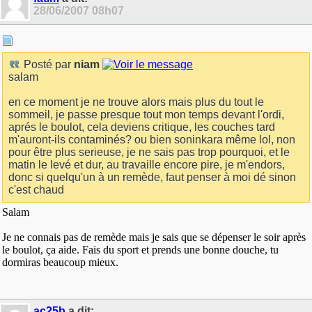
28/06/2007
08h07
Posté par
niam
salam
en ce moment je ne trouve alors mais plus du tout le
sommeil, je passe presque tout mon temps devant l'ordi,
aprés le boulot, cela deviens critique, les couches tard
m'auront-ils contaminés? ou bien soninkara même lol, non
pour être plus serieuse, je ne sais pas trop pourquoi, et le
matin le levé et dur, au travaille encore pire, je m'endors,
donc si quelqu'un à un remède, faut penser à moi dé sinon
c'est chaud
Salam
Je ne connais pas de remède mais je sais que se dépenser le soir après
le boulot, ça aide. Fais du sport et prends une bonne douche, tu
dormiras beaucoup mieux.
ac25b
a dit: