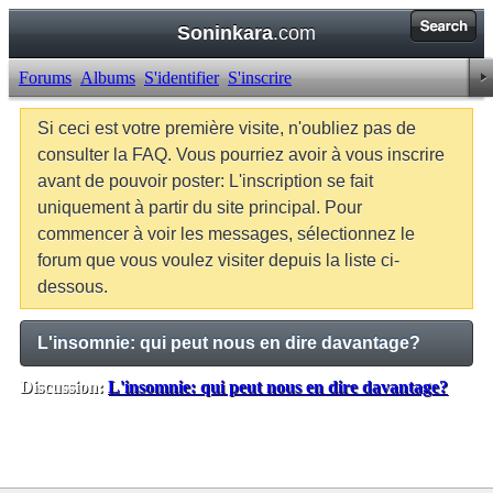
Soninkara
.com
Forums
Albums
S'identifier
S'inscrire
Si ceci est votre première visite, n'oubliez pas de
consulter la FAQ. Vous pourriez avoir à vous inscrire
avant de pouvoir poster: L'inscription se fait
uniquement à partir du site principal. Pour
commencer à voir les messages, sélectionnez le
forum que vous voulez visiter depuis la liste ci-
dessous.
L'insomnie: qui peut nous en dire davantage?
Discussion:
L'insomnie: qui peut nous en dire davantage?
Balises:
Aucune