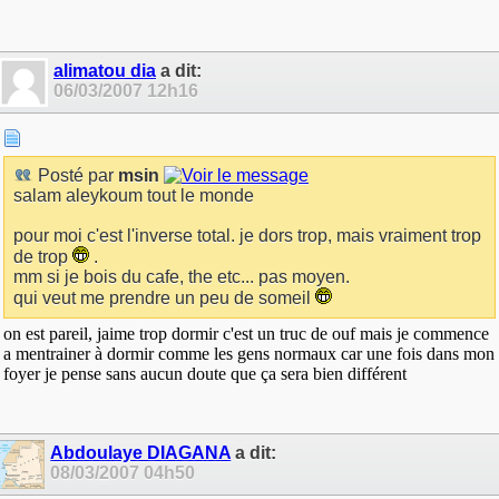
alimatou dia
a dit:
06/03/2007
12h16
Posté par
msin
salam aleykoum tout le monde
pour moi c'est l'inverse total. je dors trop, mais vraiment trop
de trop
.
mm si je bois du cafe, the etc... pas moyen.
qui veut me prendre un peu de someil
on est pareil, jaime trop dormir c'est un truc de ouf mais je commence
a mentrainer à dormir comme les gens normaux car une fois dans mon
foyer je pense sans aucun doute que ça sera bien différent
Abdoulaye DIAGANA
a dit:
08/03/2007
04h50