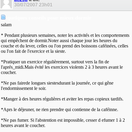
30/07/2007
23h01
quelques conseils pour mieux dormir
salam
* Pendant plusieurs semaines, noter les activités et les comportements
qui empêchent de dormir.Noter aussi chaque jour les heures du
couche et du lever, celles ou l'on prend des boissons caféinées, celles
ou l'on fait de l'exercice et la sieste.
*Pratiquer un exercice régulièrement, surtout vers la fin de
l'aprés_midi.Mais évité les exercices violents 2 à 3 heures avant le
coucher.
*Ne pas fairede longues siestesdurant la journée, ce qui gêne
l'endormissement le soir.
*Manger à des heures régulières et aviter les repas copieux tardifs.
*Aprs le déjeuner, ne rien prendre qui contienne de la caféinne.
*Ne pas fumer. Si l'abstention est impossible, cesser d efumer 1 à 2
heures avant le coucher.