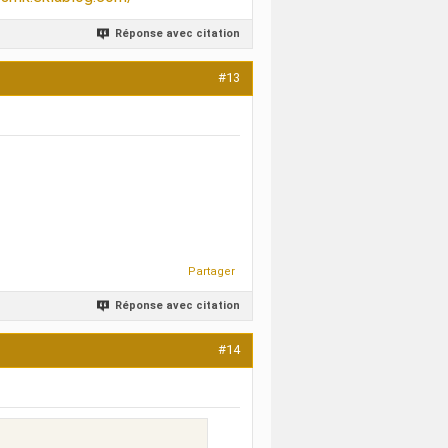
Réponse avec citation
#13
Partager
Réponse avec citation
#14