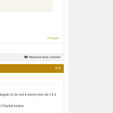
Partager
Réponse avec citation
#16
tigué j'ai du mal à dormir plus de 3 à 4
l'hôpital necker.