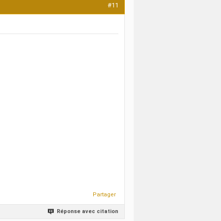
#11
Partager
Réponse avec citation