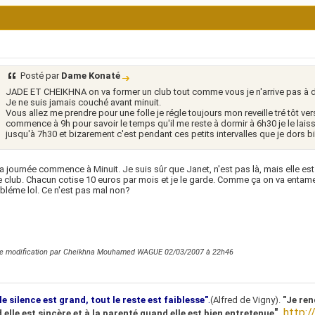
Posté par
Dame Konaté
JADE ET CHEIKHNA on va former un club tout comme vous je n'arrive pas à d
Je ne suis jamais couché avant minuit.
Vous allez me prendre pour une folle je régle toujours mon reveille tré tôt ver
commence à 9h pour savoir le temps qu'il me reste à dormir à 6h30 je le lai
jusqu'à 7h30 et bizarement c'est pendant ces petits intervalles que je dors b
 journée commence à Minuit. Je suis sûr que Janet, n'est pas là, mais elle est 
e club. Chacun cotise 10 euros par mois et je le garde. Comme ça on va entame
bléme lol. Ce n'est pas mal non?
re modification par Cheikhna Mouhamed WAGUE 02/03/2007 à
22h46
.
le silence est grand, tout le reste est faiblesse"
(Alfred de Vigny).
"Je ren
"
.
http:/
 elle est sincère et à la parenté quand elle est bien entretenue