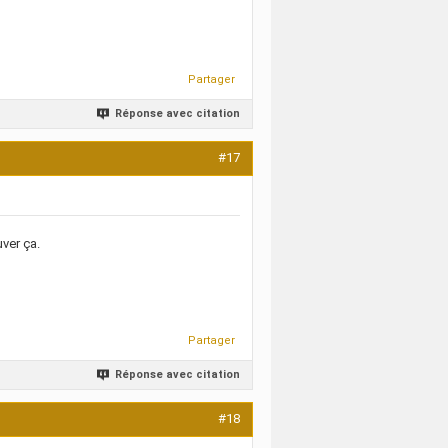
Partager
Réponse avec citation
#17
uver ça.
Partager
Réponse avec citation
#18