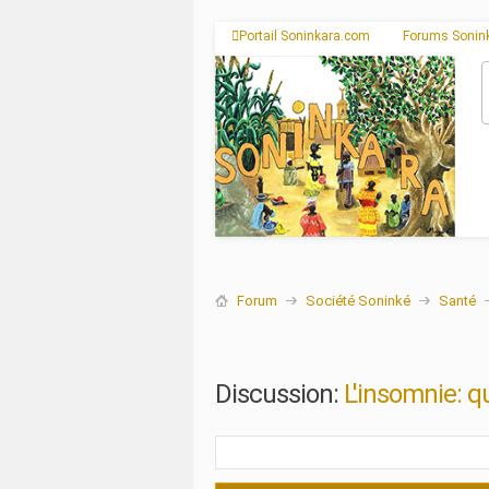
Portail Soninkara.com
Forums Sonin
Forum
Société Soninké
Santé
Discussion:
L'insomnie: q