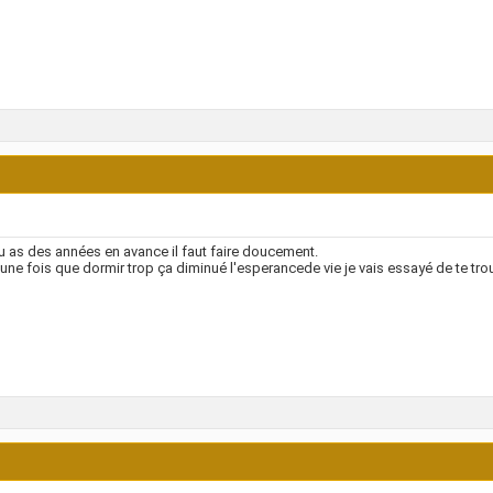
u as des années en avance il faut faire doucement.
u une fois que dormir trop ça diminué l'esperancede vie je vais essayé de te tro