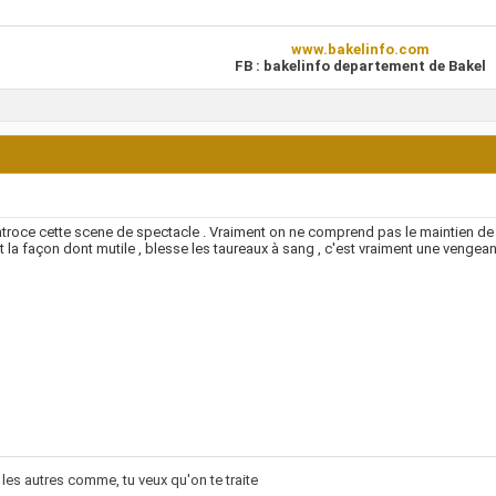
www.bakelinfo.com
FB : bakelinfo departement de Bakel
atroce cette scene de spectacle . Vraiment on ne comprend pas le maintien de
t la façon dont mutile , blesse les taureaux à sang , c'est vraiment une vengea
s les autres comme, tu veux qu'on te traite