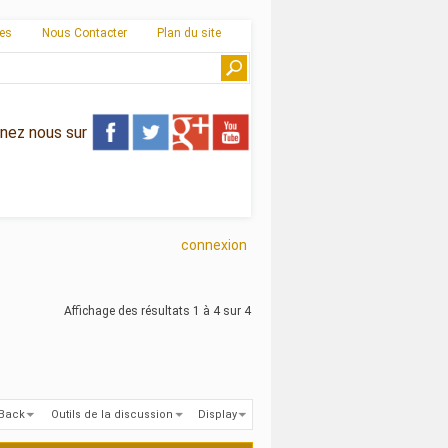
ies
Nous Contacter
Plan du site
gnez nous sur
connexion
Affichage des résultats 1 à 4 sur 4
kBack
Outils de la discussion
Display