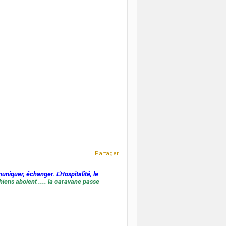
Partager
muniquer, échanger. L'Hospitalité, le
hiens aboient .... la caravane passe