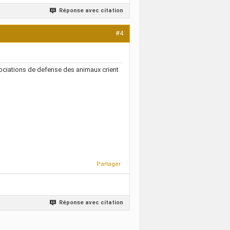
Réponse avec citation
#4
ssociations de defense des animaux crient
Partager
Réponse avec citation