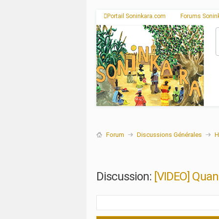
Portail Soninkara.com
Forums Sonin
Forum
Discussions Générales
H
Discussion:
[VIDEO] Quand