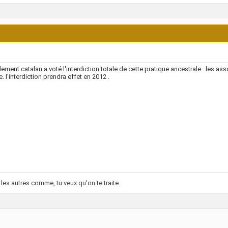
lement catalan a voté l'interdiction totale de cette pratique ancestrale . les a
e. l'interdiction prendra effet en 2012 .
s les autres comme, tu veux qu'on te traite