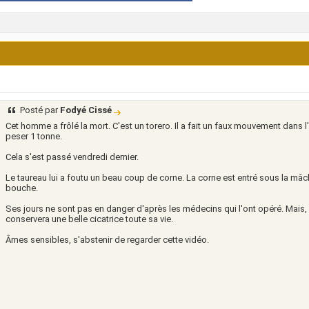
Posté par
Fodyé Cissé
Cet homme a frôlé la mort. C'est un torero. Il a fait un faux mouvement dans l
peser 1 tonne.
Cela s'est passé vendredi dernier.
Le taureau lui a foutu un beau coup de corne. La corne est entré sous la mâcho
bouche.
Ses jours ne sont pas en danger d'après les médecins qui l'ont opéré. Mais, 
conservera une belle cicatrice toute sa vie.
Âmes sensibles, s'abstenir de regarder cette vidéo.