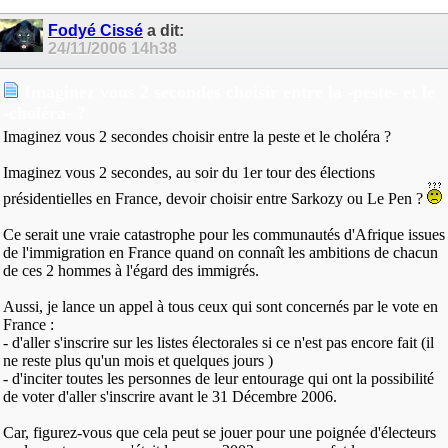
Fodyé Cissé
a dit:
24/11/2006
14h38
Imaginez vous 2 secondes choisir entre la -peste- et le
-choléra- ?
Imaginez vous 2 secondes choisir entre la peste et le choléra ?
Imaginez vous 2 secondes, au soir du 1er tour des élections
présidentielles en France, devoir choisir entre Sarkozy ou Le Pen ?
Ce serait une vraie catastrophe pour les communautés d'Afrique issues
de l'immigration en France quand on connaît les ambitions de chacun
de ces 2 hommes à l'égard des immigrés.
Aussi, je lance un appel à tous ceux qui sont concernés par le vote en
France :
- d'aller s'inscrire sur les listes électorales si ce n'est pas encore fait (il
ne reste plus qu'un mois et quelques jours )
- d'inciter toutes les personnes de leur entourage qui ont la possibilité
de voter d'aller s'inscrire avant le 31 Décembre 2006.
Car, figurez-vous que cela peut se jouer pour une poignée d'électeurs