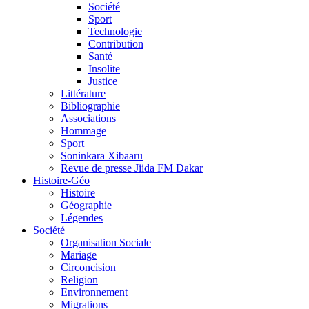
Société
Sport
Technologie
Contribution
Santé
Insolite
Justice
Littérature
Bibliographie
Associations
Hommage
Sport
Soninkara Xibaaru
Revue de presse Jiida FM Dakar
Histoire-Géo
Histoire
Géographie
Légendes
Société
Organisation Sociale
Mariage
Circoncision
Religion
Environnement
Migrations