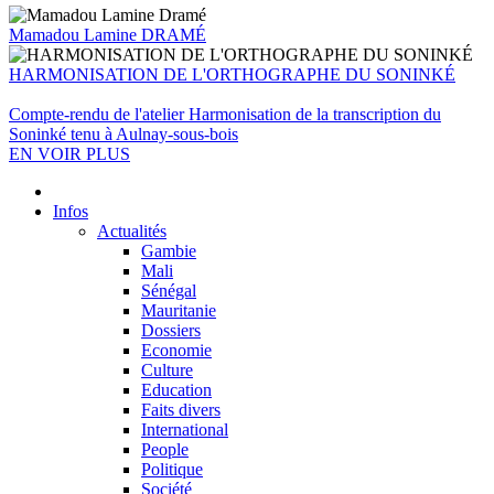
Mamadou Lamine DRAMÉ
HARMONISATION DE L'ORTHOGRAPHE DU SONINKÉ
Compte-rendu de l'atelier Harmonisation de la transcription du
Soninké tenu à Aulnay-sous-bois
EN VOIR PLUS
Infos
Actualités
Gambie
Mali
Sénégal
Mauritanie
Dossiers
Economie
Culture
Education
Faits divers
International
People
Politique
Société