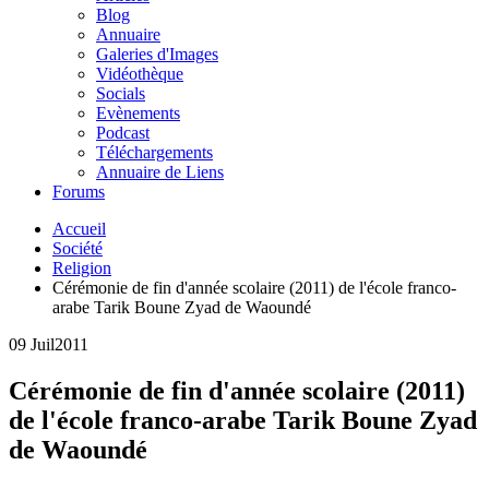
Blog
Annuaire
Galeries d'Images
Vidéothèque
Socials
Evènements
Podcast
Téléchargements
Annuaire de Liens
Forums
Accueil
Société
Religion
Cérémonie de fin d'année scolaire (2011) de l'école franco-
arabe Tarik Boune Zyad de Waoundé
09 Juil
2011
Cérémonie de fin d'année scolaire (2011)
de l'école franco-arabe Tarik Boune Zyad
de Waoundé