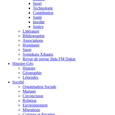
Sport
Technologie
Contribution
Santé
Insolite
Justice
Littérature
Bibliographie
Associations
Hommage
Sport
Soninkara Xibaaru
Revue de presse Jiida FM Dakar
Histoire-Géo
Histoire
Géographie
Légendes
Société
Organisation Sociale
Mariage
Circoncision
Religion
Environnement
Migrations
Cuisines et Recettes