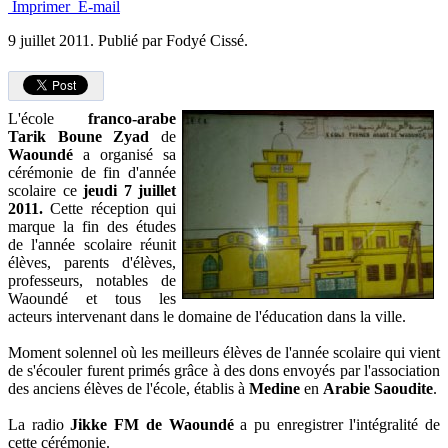
Imprimer
E-mail
9 juillet 2011.
Publié par Fodyé Cissé.
L'école
franco-arabe
Tarik Boune Zyad
de
Waoundé
a organisé sa
cérémonie de fin d'année
scolaire ce
jeudi 7 juillet
2011.
Cette réception qui
marque la fin des études
de l'année scolaire réunit
élèves, parents d'élèves,
professeurs, notables de
Waoundé et tous les
acteurs intervenant dans le domaine de l'éducation dans la ville.
Moment solennel où les meilleurs élèves de l'année scolaire qui vient
de s'écouler furent primés grâce à des dons envoyés par l'association
des anciens élèves de l'école, établis à
Medine
en
Arabie Saoudite
.
La radio
Jikke FM de Waoundé
a pu enregistrer l'intégralité de
cette cérémonie.