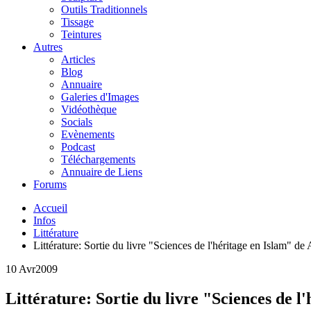
Outils Traditionnels
Tissage
Teintures
Autres
Articles
Blog
Annuaire
Galeries d'Images
Vidéothèque
Socials
Evènements
Podcast
Téléchargements
Annuaire de Liens
Forums
Accueil
Infos
Littérature
Littérature: Sortie du livre "Sciences de l'héritage en Islam
10 Avr
2009
Littérature: Sortie du livre "Sciences de