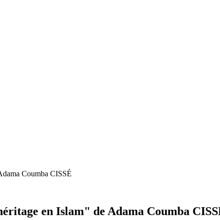
" de Adama Coumba CISSÉ
 l'héritage en Islam" de Adama Coumba CIS