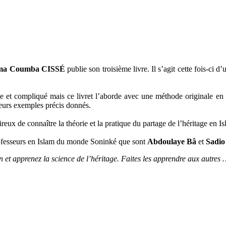
ma Coumba CISSÉ
publie son troisième livre. Il s’agit cette fois-ci d’u
 et compliqué mais ce livret l’aborde avec une méthode originale en 
ieurs exemples précis donnés.
eux de connaître la théorie et la pratique du partage de l’héritage en Is
professeurs en Islam du monde Soninké que sont
Abdoulaye Bâ
et
Sadio
 et apprenez la science de l’héritage. Faites les apprendre aux autres …