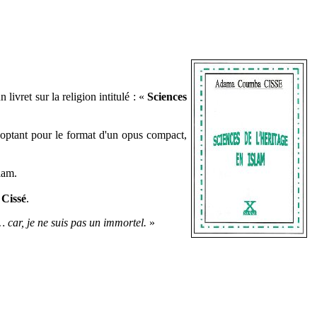
n livret sur la religion intitulé : «
Sciences
optant pour le format d'un opus compact,
lam.
 Cissé
.
 car, je ne suis pas un immortel.
»