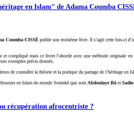
 l'héritage en Islam" de Adama Coumba CIS
ma Coumba CISSÉ
publie son troisième livre. Il s’agit cette fois-ci d’u
 et compliqué mais ce livret l’aborde avec une méthode originale en 
ieurs exemples précis donnés.
eux de connaître la théorie et la pratique du partage de l’héritage en Is
professeurs en Islam du monde Soninké que sont
Abdoulaye Bâ
et
Sadio
ou récupération afrocentriste ?