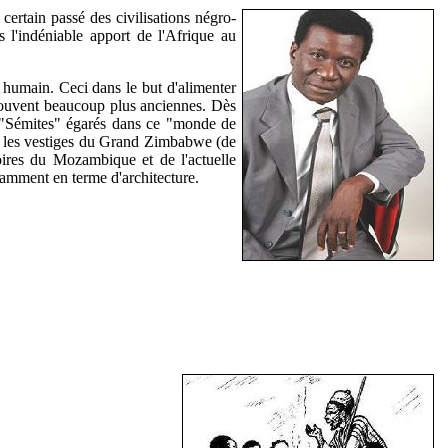
 certain passé des civilisations négro-
s l'indéniable apport de l'Afrique au
e humain. Ceci dans le but d'alimenter
et souvent beaucoup plus anciennes. Dès
u "Sémites" égarés dans ce "monde de
e, les vestiges du Grand Zimbabwe (de
oires du Mozambique et de l'actuelle
amment en terme d'architecture.