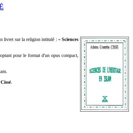
SÉ
n livret sur la religion intitulé : «
Sciences
optant pour le format d'un opus compact,
lam.
 Cissé
.