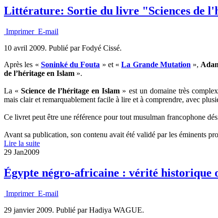
Littérature: Sortie du livre "Sciences de
Imprimer
E-mail
10 avril 2009.
Publié par Fodyé Cissé.
Après les «
Soninké du Fouta
» et «
La Grande Mutation
»,
Ada
de l’héritage en Islam
».
La «
Science de l’héritage en Islam
» est un domaine très complexe
mais clair et remarquablement facile à lire et à comprendre, avec plus
Ce livret peut être une référence pour tout musulman francophone désir
Avant sa publication, son contenu avait été validé par les éminents 
Lire la suite
29 Jan
2009
Égypte négro-africaine : vérité historique 
Imprimer
E-mail
29 janvier 2009.
Publié par Hadiya WAGUE.